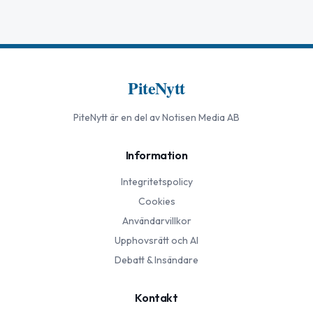
PiteNytt
PiteNytt
är en del av Notisen Media AB
Information
Integritetspolicy
Cookies
Användarvillkor
Upphovsrätt och AI
Debatt & Insändare
Kontakt