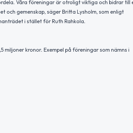
rdela. Våra föreningar är otroligt viktiga och bidrar till 
ighet och gemenskap, säger Britta Lysholm, som enligt
nträdet i stället för Ruth Rahkola.
,5 miljoner kronor. Exempel på föreningar som nämns i