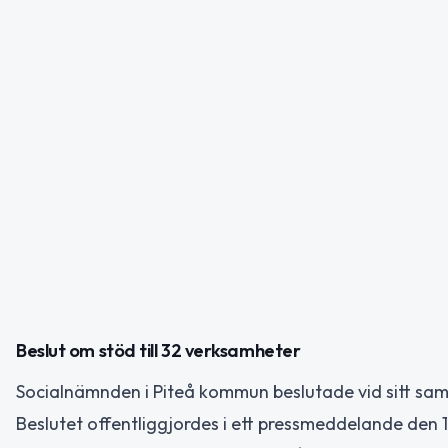
Beslut om stöd till 32 verksamheter
Socialnämnden i Piteå kommun beslutade vid sitt samm
Beslutet offentliggjordes i ett pressmeddelande den 1