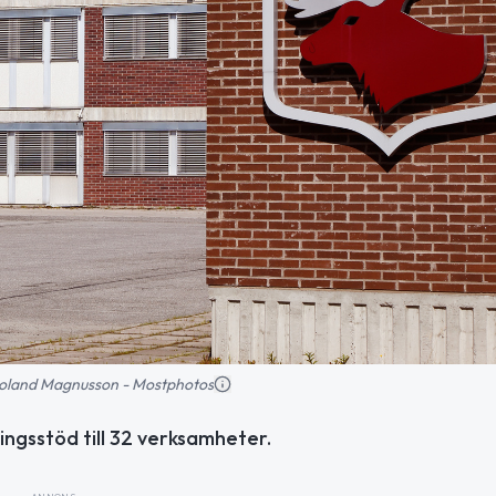
: Roland Magnusson - Mostphotos
ningsstöd till 32 verksamheter.