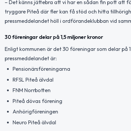
– Det känns jättebra att vi har en sådan fin pott att fö
tryggare Piteå där fler kan få stöd och hitta tillhör
pressmeddelandet höll i ordförandeklubban vid samma
30 föreningar delar på 1,5 miljoner kronor
Enligt kommunen är det 30 föreningar som delar på 1
pressmeddelandet är:
Pensionärsföreningarna
RFSL Piteå älvdal
FNM Norrbotten
Piteå dövas förening
Anhörigföreningen
Neuro Piteå älvdal