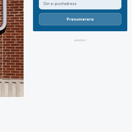
Prenumerera
ANNONS