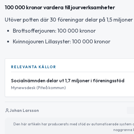
100 000 kronor vardera till jourverksamheter
Utöver potten där 30 föreningar delar på 1,5 miljoner
Brottsofferjouren: 100 000 kronor
Kvinnojouren Lillasyster: 100 000 kronor
RELEVANTA KÄLLOR
Socialnämnden delar ut 1,7 miljoner i föreningsstöd
Mynewsdesk (Piteå kommun)
Johan Larsson
Den här artikeln har producerats med stöd av automatiserade system och 
noggranna k