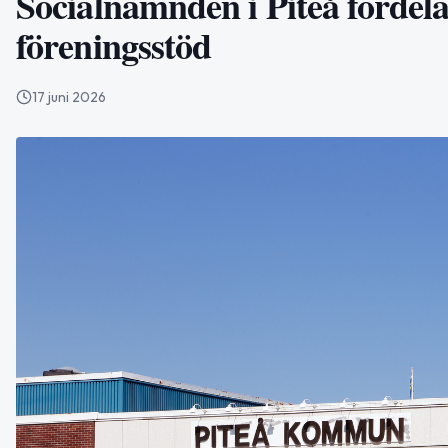
Socialnämnden i Piteå fördela
föreningsstöd
17 juni 2026