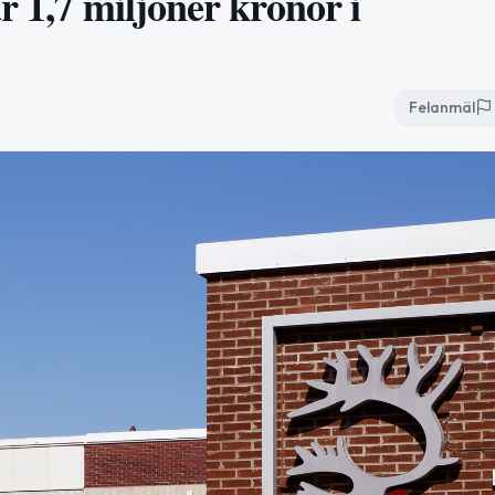
r 1,7 miljoner kronor i
Felanmäl