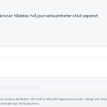
 kronor tilldelas två jourverksamheter stöd separat:
externa datakällor. Vårt mål är alltid att rapportera korrekt, sakligt och relev
ontroller kan fel förekomma.