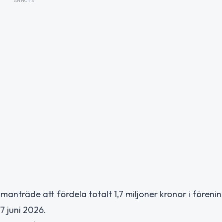
ANNONS
anträde att fördela totalt 1,7 miljoner kronor i föreni
7 juni 2026.