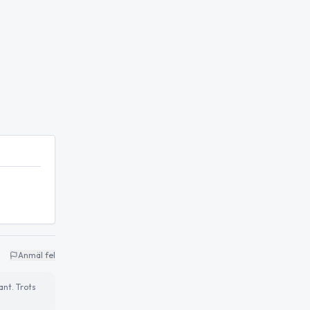
Anmäl fel
ant. Trots