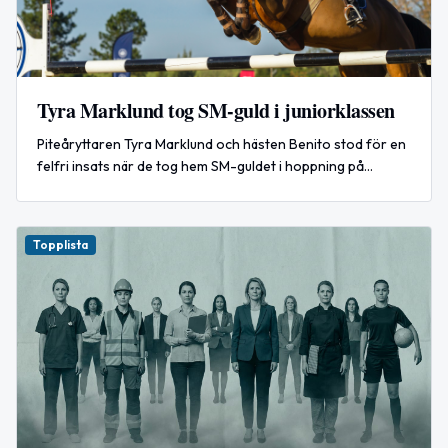
Tyra Marklund tog SM-guld i juniorklassen
Piteåryttaren Tyra Marklund och hästen Benito stod för en
felfri insats när de tog hem SM-guldet i hoppning på
Sundbyholm.
Topplista