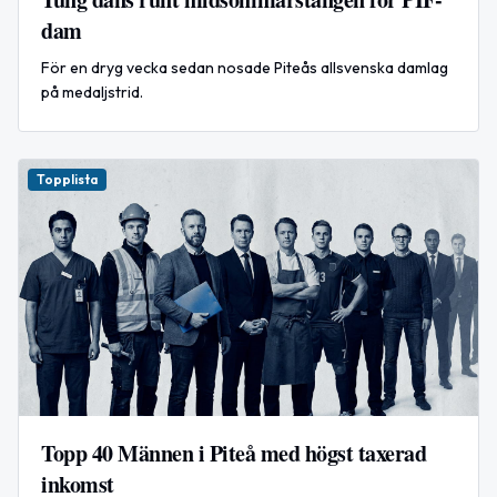
dam
För en dryg vecka sedan nosade Piteås allsvenska damlag
på medaljstrid.
Topplista
Topp 40 Männen i Piteå med högst taxerad
inkomst