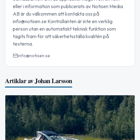
eller i information som publicerats av Notisen Media
AB är du välkommen att kontakta oss på
info@notisen.se Kontrollanten är inte en verklig
person utan en automatiskt teknisk funktion som
tagits fram för att säkerhetsställa kvalitén på
texterna.
info@notisen.se
Artiklar av
Johan Larsson