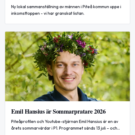
Ny lokal sammanställning av männen i Piteå kommun uppe i
inkomsttoppen - vi har granskat listan.
Emil Hansius är Sommarpratare 2026
Piteåprofilen och Youtube-stjärnan Emil Hansius är en av
årets sommarvärdar i P1. Programmet sänds 13 juli – och
innehållet håller han hemligt.