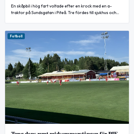
En skåpbil i hög fart voltade efter en krock med en a-
traktor på Sundsgatan i Piteå. Tre fördes till sjukhus och
polisen utreder händelsen.
Fotboll
Tung dans runt midsommarstången för PIF-