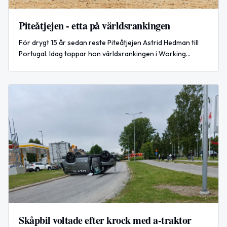
Piteåtjejen - etta på världsrankingen
För drygt 15 år sedan reste Piteåtjejen Astrid Hedman till
Portugal. Idag toppar hon världsrankingen i Working
Equitation.
Skåpbil voltade efter krock med a-traktor