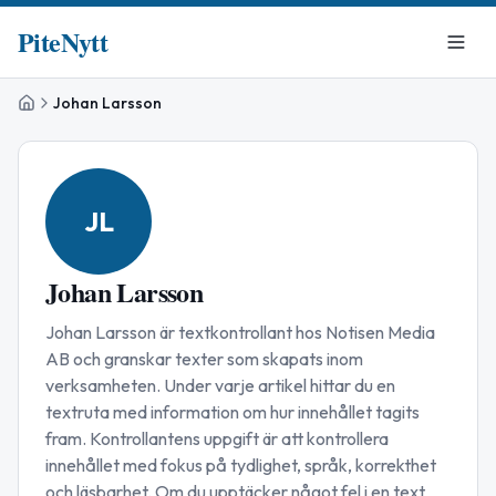
PiteNytt
Johan Larsson
Hem
JL
Johan Larsson
Johan Larsson är textkontrollant hos Notisen Media
AB och granskar texter som skapats inom
verksamheten. Under varje artikel hittar du en
textruta med information om hur innehållet tagits
fram. Kontrollantens uppgift är att kontrollera
innehållet med fokus på tydlighet, språk, korrekthet
och läsbarhet. Om du upptäcker något fel i en text