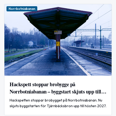
Norrbotniabanan
Hackspett stoppar brobygge på
Norrbotniabanan – byggstart skjuts upp till
2027
Hackspetten stoppar brobygget på Norrbotniabanan. Nu
skjuts byggstarten för Tjärnbäcksbron upp till hösten 2027.