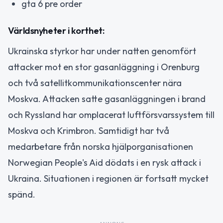
gta 6 pre order
Världsnyheter i korthet:
Ukrainska styrkor har under natten genomfört
attacker mot en stor gasanläggning i Orenburg
och två satellitkommunikationscenter nära
Moskva. Attacken satte gasanläggningen i brand
och Ryssland har omplacerat luftförsvarssystem till
Moskva och Krimbron. Samtidigt har två
medarbetare från norska hjälporganisationen
Norwegian People's Aid dödats i en rysk attack i
Ukraina. Situationen i regionen är fortsatt mycket
spänd.