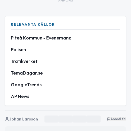
ANNONS
RELEVANTA KÄLLOR
Piteå Kommun - Evenemang
Polisen
Trafikverket
TemaDagar.se
GoogleTrends
AP News
Johan Larsson
Anmäl fel