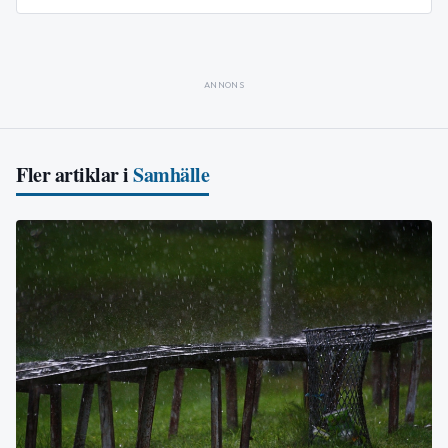
ANNONS
Fler artiklar i
Samhälle