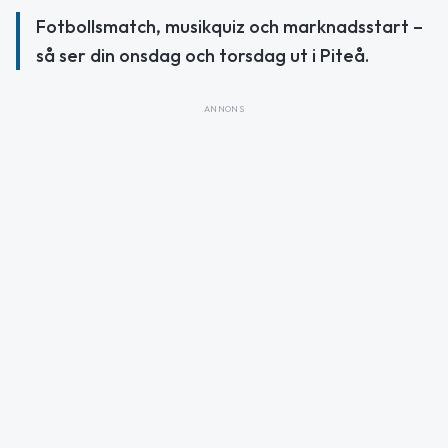
Fotbollsmatch, musikquiz och marknadsstart –
så ser din onsdag och torsdag ut i Piteå.
ANNONS