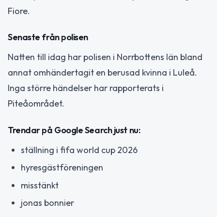
Fiore.
Senaste från polisen
Natten till idag har polisen i Norrbottens län bland
annat omhändertagit en berusad kvinna i Luleå.
Inga större händelser har rapporterats i
Piteåområdet.
Trendar på Google Search just nu:
ställning i fifa world cup 2026
hyresgästföreningen
misstänkt
jonas bonnier