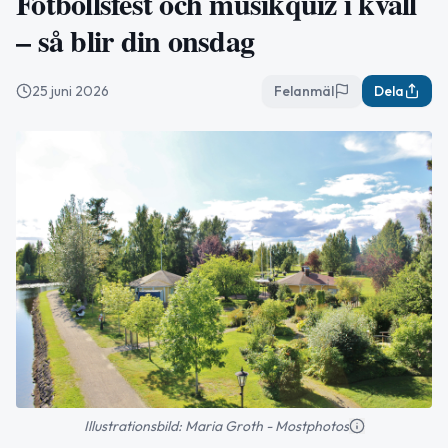
Fotbollsfest och musikquiz i kväll
– så blir din onsdag
25 juni 2026
Felanmäl
Dela
Illustrationsbild: Maria Groth - Mostphotos