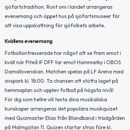
sjöfartstradition. Runt om i landet arrangeras
evenemang och öppet hus på sjöfartsmuseer för
att visa uppskattning för sjöfolkets arbete.
Kvällens evenemang
Fotbollsintresserade har något att se fram emot i
kväll när Piteå IF DFF tar emot Hammarby i OBOS
Damallsvenskan. Matchen spelas på LF Arena med
avspark kl. 18:00. Ta chansen att stötta laget på
hemmaplan och upplev fotboll på högsta nivå!
För dig som hellre vill testa dina musikaliska
kunskaper arrangeras det populära musikquizet
med Quizmaster Elias från Blandband i trädgården
på Malmgatan 11. Quizen startar strax före kl.