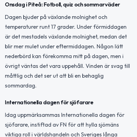
Onsdag i Piteå: Fotboll, quiz och sommarväder
Dagen bjuder på växlande molnighet och
temperaturer runt 17 grader. Under förmiddagen
är det mestadels växlande molnighet, medan det
blir mer mulet under eftermiddagen. Någon lätt
nederbörd kan förekomma mitt på dagen, men i
övrigt väntas det vara uppehåll. Vinden är svag till
måttlig och det ser ut att bli en behaglig
sommardag.
Internationella dagen för sjöfarare
Idag uppmärksammas Internationella dagen för
sjöfarare, instiftad av FN för att hylla sjömäns
viktiga roll i världshandeln och Sveriges långa