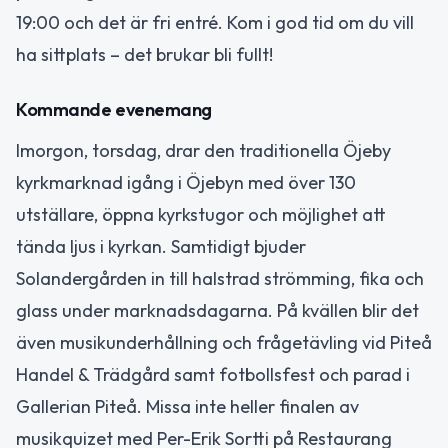
19:00 och det är fri entré. Kom i god tid om du vill
ha sittplats – det brukar bli fullt!
Kommande evenemang
Imorgon, torsdag, drar den traditionella Öjeby
kyrkmarknad igång i Öjebyn med över 130
utställare, öppna kyrkstugor och möjlighet att
tända ljus i kyrkan. Samtidigt bjuder
Solandergården in till halstrad strömming, fika och
glass under marknadsdagarna. På kvällen blir det
även musikunderhållning och frågetävling vid Piteå
Handel & Trädgård samt fotbollsfest och parad i
Gallerian Piteå. Missa inte heller finalen av
musikquizet med Per-Erik Sortti på Restaurang