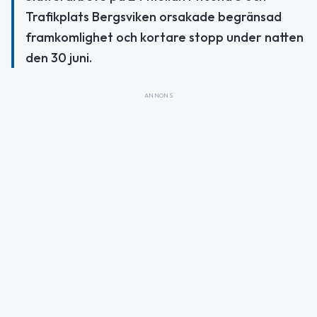
Trafikplats Bergsviken orsakade begränsad
framkomlighet och kortare stopp under natten
den 30 juni.
ANNONS