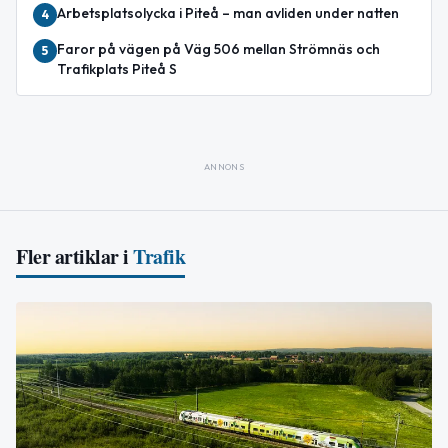
Arbetsplatsolycka i Piteå – man avliden under natten
4
Faror på vägen på Väg 506 mellan Strömnäs och
5
Trafikplats Piteå S
ANNONS
Fler artiklar i
Trafik