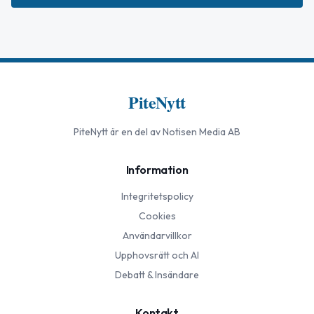
PiteNytt
PiteNytt
är en del av Notisen Media AB
Information
Integritetspolicy
Cookies
Användarvillkor
Upphovsrätt och AI
Debatt & Insändare
Kontakt