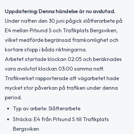
Uppdatering: Denna händelse är nu avslutad.
Under natten den 30 juni pågick slåtterarbete på
E4 mellan Pitsund S och Trafikplats Bergsviken,
vilket medförde begränsad framkomlighet och
kortare stopp i båda riktningarna.
Arbetet startade klockan 02:05 och beräknades
vara avslutat klockan 03:00 samma natt.
Trafikverket rapporterade att vägarbetet hade
mycket stor påverkan på trafiken under denna
period.
Typ av arbete: Slåtterarbete
Sträcka: E4 från Pitsund S till Trafikplats
Bergsviken