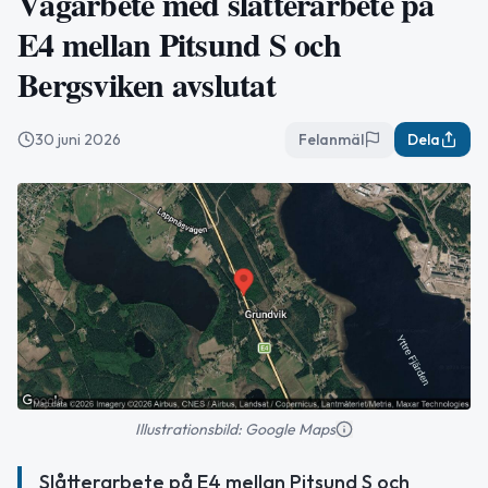
Vägarbete med slåtterarbete på
E4 mellan Pitsund S och
Bergsviken avslutat
30 juni 2026
Felanmäl
Dela
Illustrationsbild: Google Maps
Slåtterarbete på E4 mellan Pitsund S och