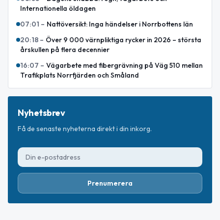
Internationella öldagen
07:01
–
Nattöversikt: Inga händelser i Norrbottens län
20:18
–
Över 9 000 värnpliktiga rycker in 2026 – största
årskullen på flera decennier
16:07
–
Vägarbete med fibergrävning på Väg 510 mellan
Trafikplats Norrfjärden och Småland
Nyhetsbrev
Få de senaste nyheterna direkt i din inkorg.
Prenumerera