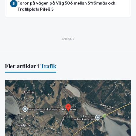
Faror på vägen på Väg 506 mellan Strömnäs och
5
Trafikplats Piteå S
ANNONS
Fler artiklar i
Trafik