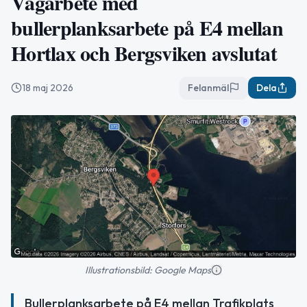
Vägarbete med
bullerplanksarbete på E4 mellan
Hortlax och Bergsviken avslutat
18 maj 2026
Felanmäl
Dela
Illustrationsbild: Google Maps
Bullerplanksarbete på E4 mellan Trafikplats