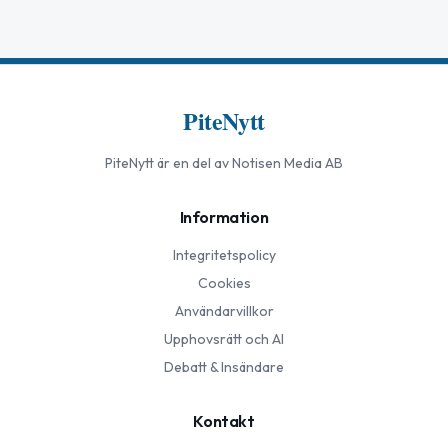
PiteNytt
PiteNytt
är en del av Notisen Media AB
Information
Integritetspolicy
Cookies
Användarvillkor
Upphovsrätt och AI
Debatt & Insändare
Kontakt