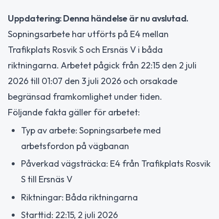
Uppdatering: Denna händelse är nu avslutad.
Sopningsarbete har utförts på E4 mellan
Trafikplats Rosvik S och Ersnäs V i båda
riktningarna. Arbetet pågick från 22:15 den 2 juli
2026 till 01:07 den 3 juli 2026 och orsakade
begränsad framkomlighet under tiden.
Följande fakta gäller för arbetet:
Typ av arbete: Sopningsarbete med
arbetsfordon på vägbanan
Påverkad vägsträcka: E4 från Trafikplats Rosvik
S till Ersnäs V
Riktningar: Båda riktningarna
Starttid: 22:15, 2 juli 2026