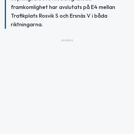
framkomlighet har avslutats på E4 mellan
Trafikplats Rosvik S och Ersnäs V i båda
riktningarna.
ANNONS