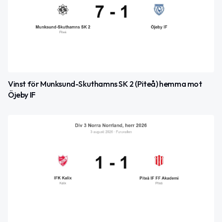
Vinst för Munksund-Skuthamns SK 2 (Piteå) hemma mot
Öjeby IF