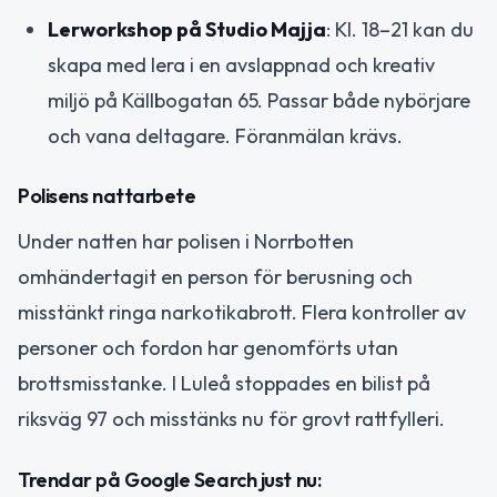
Lerworkshop på Studio Majja
: Kl. 18–21 kan du
skapa med lera i en avslappnad och kreativ
miljö på Källbogatan 65. Passar både nybörjare
och vana deltagare. Föranmälan krävs.
Polisens nattarbete
Under natten har polisen i Norrbotten
omhändertagit en person för berusning och
misstänkt ringa narkotikabrott. Flera kontroller av
personer och fordon har genomförts utan
brottsmisstanke. I Luleå stoppades en bilist på
riksväg 97 och misstänks nu för grovt rattfylleri.
Trendar på Google Search just nu: