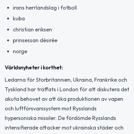
irans herrlandslag i fotboll
kuba
christian eriksen
prinsessan désirée
norge
Världsnyheter i korthet:
Ledarna för Storbritannien, Ukraina, Frankrike och
Tyskland har träffats i London för att diskutera det
akuta behovet av att öka produktionen av vapen
och luftförsvarssystem mot Rysslands
hypersoniska missiler. De fördömde Rysslands
intensifierade attacker mot ukrainska städer och