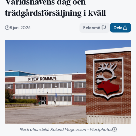
Världshavens dag och
trädgårdsförsäljning i kväll
8 juni 2026
Felanmäl
Dela
Illustrationsbild: Roland Magnusson - Mostphotos