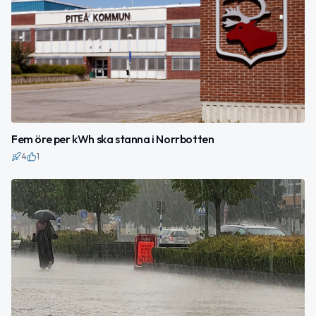
Fem öre per kWh ska stanna i Norrbotten
4
1