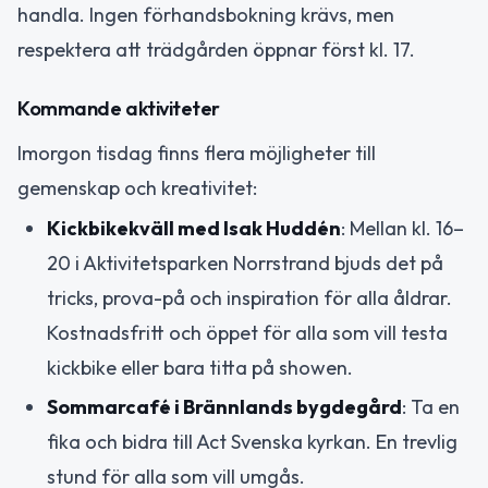
handla. Ingen förhandsbokning krävs, men
respektera att trädgården öppnar först kl. 17.
Kommande aktiviteter
Imorgon tisdag finns flera möjligheter till
gemenskap och kreativitet:
Kickbikekväll med Isak Huddén
: Mellan kl. 16–
20 i Aktivitetsparken Norrstrand bjuds det på
tricks, prova-på och inspiration för alla åldrar.
Kostnadsfritt och öppet för alla som vill testa
kickbike eller bara titta på showen.
Sommarcafé i Brännlands bygdegård
: Ta en
fika och bidra till Act Svenska kyrkan. En trevlig
stund för alla som vill umgås.