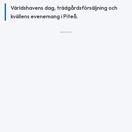
Världshavens dag, trädgårdsförsäljning och
kvällens evenemang i Piteå.
ANNONS