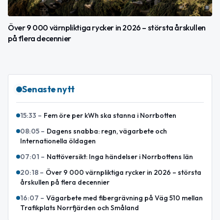
Över 9 000 värnpliktiga rycker in 2026 – största årskullen
på flera decennier
Senaste nytt
15:33
–
Fem öre per kWh ska stanna i Norrbotten
08:05
–
Dagens snabba: regn, vägarbete och
Internationella öldagen
07:01
–
Nattöversikt: Inga händelser i Norrbottens län
20:18
–
Över 9 000 värnpliktiga rycker in 2026 – största
årskullen på flera decennier
16:07
–
Vägarbete med fibergrävning på Väg 510 mellan
Trafikplats Norrfjärden och Småland