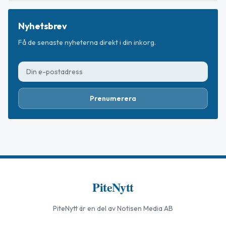
Nyhetsbrev
Få de senaste nyheterna direkt i din inkorg.
Prenumerera
PiteNytt
PiteNytt
är en del av Notisen Media AB