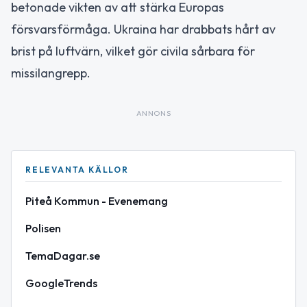
betonade vikten av att stärka Europas
försvarsförmåga. Ukraina har drabbats hårt av
brist på luftvärn, vilket gör civila sårbara för
missilangrepp.
ANNONS
RELEVANTA KÄLLOR
Piteå Kommun - Evenemang
Polisen
TemaDagar.se
GoogleTrends