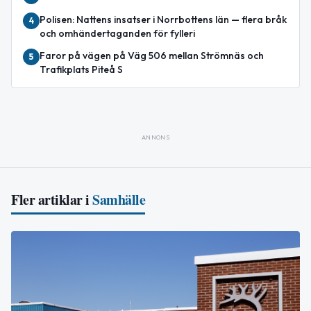
Polisen: Nattens insatser i Norrbottens län — flera bråk
4
och omhändertaganden för fylleri
Faror på vägen på Väg 506 mellan Strömnäs och
5
Trafikplats Piteå S
ANNONS
Fler artiklar i
Samhälle