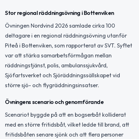
Stor regional räddningsövning i Bottenviken
Övningen Nordvind 2026 samlade cirka 100
deltagare i en regional räddningsövning utanför
Piteå i Bottenviken, som rapporterat av SVT. Syftet
var att stärka samarbetsförmågan mellan
räddningstjänst, polis, ambulanssjukvård,
Sjöfartsverket och Sjöräddningssällskapet vid
större sjö- och flygräddningsinsatser.
Övningens scenario och genomförande
Scenariot byggde på att en bogserbåt kolliderat
med en större fritidsbåt, vilket ledde till brand, att
fritidsbåten senare sjönk och att flera personer