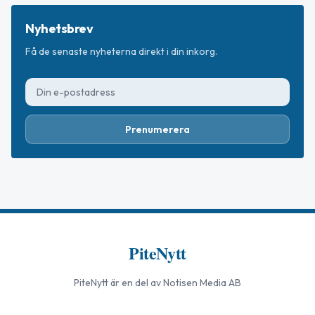
Nyhetsbrev
Få de senaste nyheterna direkt i din inkorg.
Prenumerera
PiteNytt
PiteNytt
är en del av Notisen Media AB