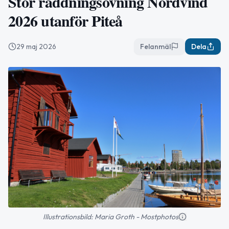
Stor räddningsövning Nordvind
2026 utanför Piteå
29 maj 2026
Felanmäl
Dela
Illustrationsbild: Maria Groth - Mostphotos