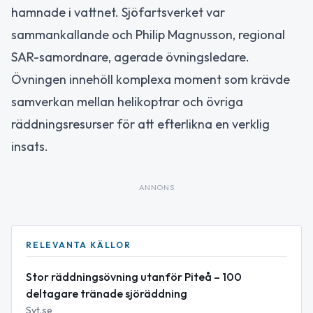
hamnade i vattnet. Sjöfartsverket var
sammankallande och Philip Magnusson, regional
SAR-samordnare, agerade övningsledare.
Övningen innehöll komplexa moment som krävde
samverkan mellan helikoptrar och övriga
räddningsresurser för att efterlikna en verklig
insats.
ANNONS
RELEVANTA KÄLLOR
Stor räddningsövning utanför Piteå – 100
deltagare tränade sjöräddning
Svt.se