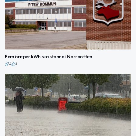
Fem öre per kWh ska stanna i Norrbotten
4
1