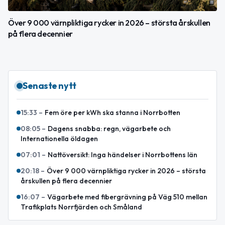
Över 9 000 värnpliktiga rycker in 2026 – största årskullen
på flera decennier
Senaste nytt
15:33
–
Fem öre per kWh ska stanna i Norrbotten
08:05
–
Dagens snabba: regn, vägarbete och
Internationella öldagen
07:01
–
Nattöversikt: Inga händelser i Norrbottens län
20:18
–
Över 9 000 värnpliktiga rycker in 2026 – största
årskullen på flera decennier
16:07
–
Vägarbete med fibergrävning på Väg 510 mellan
Trafikplats Norrfjärden och Småland