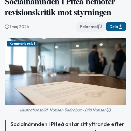
Socialnämnden i Piteå bemöter
revisionskritik mot styrningen
1 maj 2026
Felanmäl
Dela
Kommunbeslut
Illustrationsbild: Notisen Bildrobot - Bild Notisen
Socialnämnden i Piteå antar sitt yttrande efter