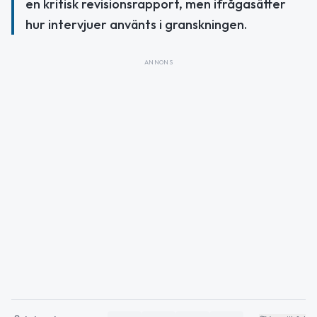
en kritisk revisionsrapport, men ifrågasätter
hur intervjuer använts i granskningen.
ANNONS