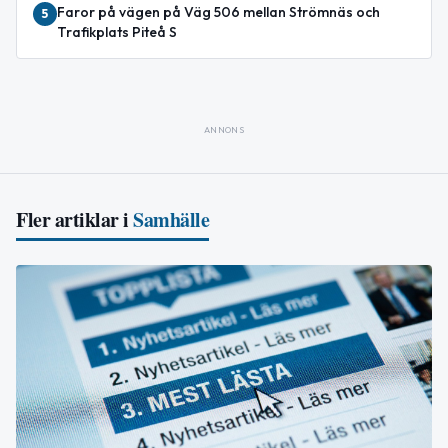
Faror på vägen på Väg 506 mellan Strömnäs och
5
Trafikplats Piteå S
ANNONS
Fler artiklar i
Samhälle