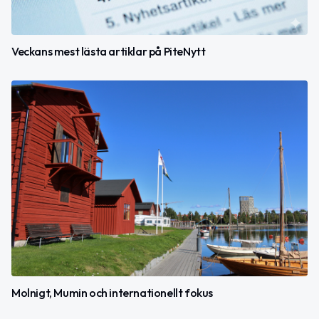
Veckans mest lästa artiklar på PiteNytt
Molnigt, Mumin och internationellt fokus