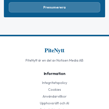
Prenumerera
PiteNytt
PiteNytt
är en del av Notisen Media AB
Information
Integritetspolicy
Cookies
Användarvillkor
Upphovsrätt och AI