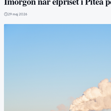
Imorgon når elpriset i Pite
29 maj 2026