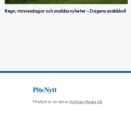
Regn, minnesdagar och snabba nyheter – Dagens snabbkoll
PiteNytt
PiteNytt
är en del av
Notisen Media AB