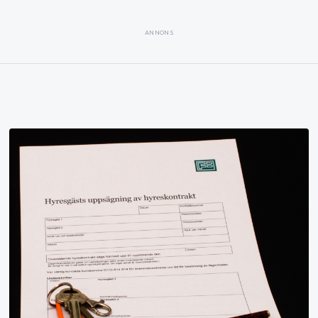
ANNONS