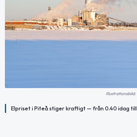
Illustrationsbil
Elpriset i Piteå stiger kraftigt — från 0.40 idag 