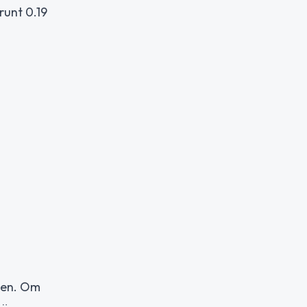
runt 0.19
llen. Om