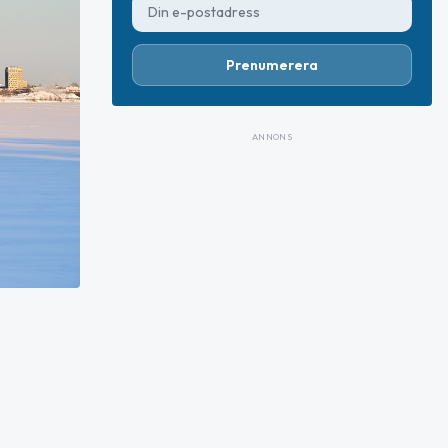
Prenumerera
ANNONS