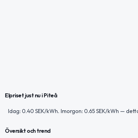
Elpriset just nu i Piteå
Idag: 0.40 SEK/kWh. Imorgon: 0.65 SEK/kWh — detta
Översikt och trend