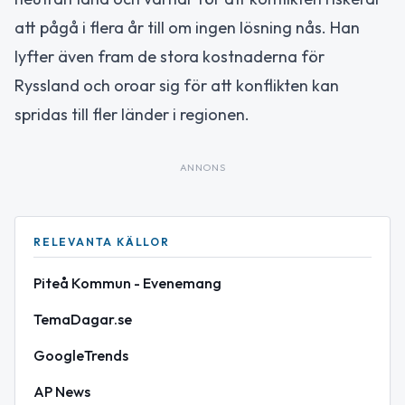
att pågå i flera år till om ingen lösning nås. Han
lyfter även fram de stora kostnaderna för
Ryssland och oroar sig för att konflikten kan
spridas till fler länder i regionen.
ANNONS
RELEVANTA KÄLLOR
Piteå Kommun - Evenemang
TemaDagar.se
GoogleTrends
AP News