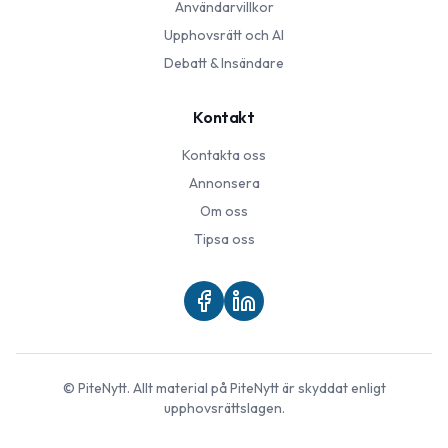
Användarvillkor
Upphovsrätt och AI
Debatt & Insändare
Kontakt
Kontakta oss
Annonsera
Om oss
Tipsa oss
©
PiteNytt
. Allt material på
PiteNytt
är skyddat enligt
upphovsrättslagen.