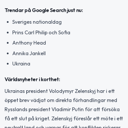
Trendar på Google Search just nu:
Sveriges nationaldag
Prins Carl Philip och Sofia
Anthony Head
Annika Jankell
Ukraina
Världsnyheter i korthet:
Ukrainas president Volodymyr Zelenskyj har i ett
öppet brev vädjat om direkta förhandlingar med
Rysslands president Vladimir Putin för att försöka
få ett slut på kriget. Zelenskyj föreslår ett möte i ett
neutralt land och varnar för att konflikten riskerar