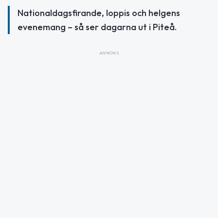
Nationaldagsfirande, loppis och helgens
evenemang – så ser dagarna ut i Piteå.
ANNONS