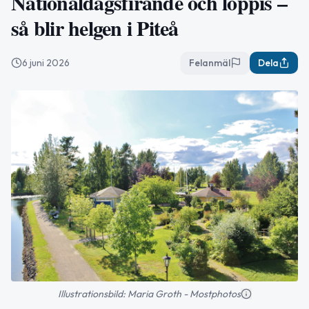
Nationaldagsfirande och loppis –
så blir helgen i Piteå
6 juni 2026
Felanmäl
Dela
Illustrationsbild: Maria Groth - Mostphotos