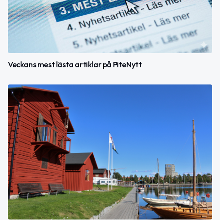
Veckans mest lästa artiklar på PiteNytt