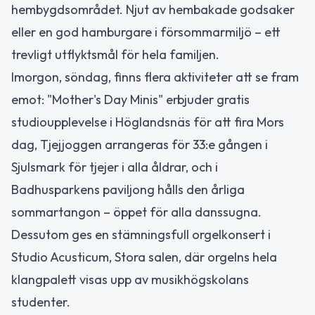
hembygdsområdet. Njut av hembakade godsaker
eller en god hamburgare i försommarmiljö – ett
trevligt utflyktsmål för hela familjen.
Imorgon, söndag, finns flera aktiviteter att se fram
emot: "Mother's Day Minis" erbjuder gratis
studioupplevelse i Höglandsnäs för att fira Mors
dag, Tjejjoggen arrangeras för 33:e gången i
Sjulsmark för tjejer i alla åldrar, och i
Badhusparkens paviljong hålls den årliga
sommartangon – öppet för alla danssugna.
Dessutom ges en stämningsfull orgelkonsert i
Studio Acusticum, Stora salen, där orgelns hela
klangpalett visas upp av musikhögskolans
studenter.