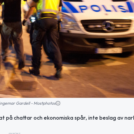
: Ingemar Gardell - Mostphotos
at på chattar och ekonomiska spår, inte beslag av nar
ANNONS