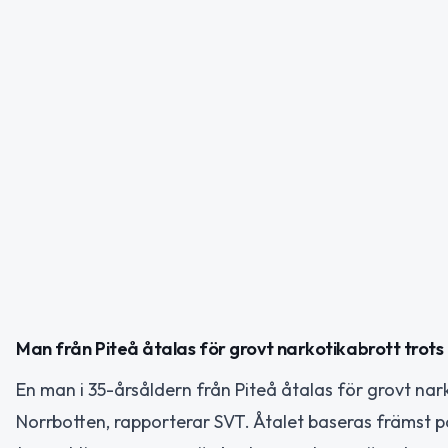
Man från Piteå åtalas för grovt narkotikabrott trots 
En man i 35-årsåldern från Piteå åtalas för grovt na
Norrbotten, rapporterar SVT. Åtalet baseras främst 