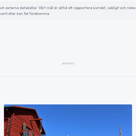
externa datakällor. Vårt mål är alltid att rapportera korrekt, sakligt och relev
ontroller kan fel förekomma.
ANNONS