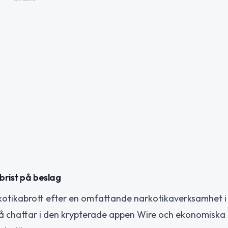
brist på beslag
rkotikabrott efter en omfattande narkotikaverksamhet i
på chattar i den krypterade appen Wire och ekonomiska