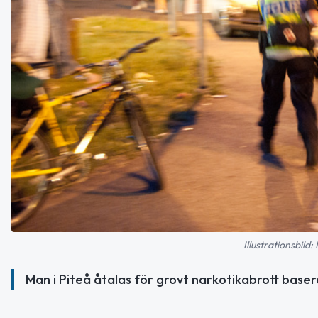
Illustrationsbild
Man i Piteå åtalas för grovt narkotikabrott baser