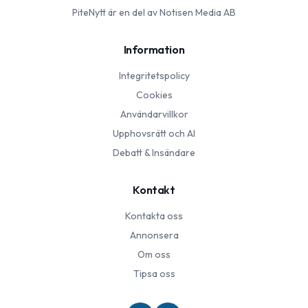
PiteNytt
är en del av Notisen Media AB
Information
Integritetspolicy
Cookies
Användarvillkor
Upphovsrätt och AI
Debatt & Insändare
Kontakt
Kontakta oss
Annonsera
Om oss
Tipsa oss