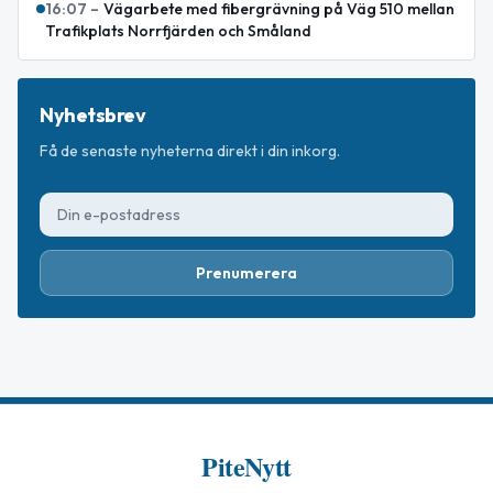
16:07
–
Vägarbete med fibergrävning på Väg 510 mellan
Trafikplats Norrfjärden och Småland
Nyhetsbrev
Få de senaste nyheterna direkt i din inkorg.
Prenumerera
PiteNytt