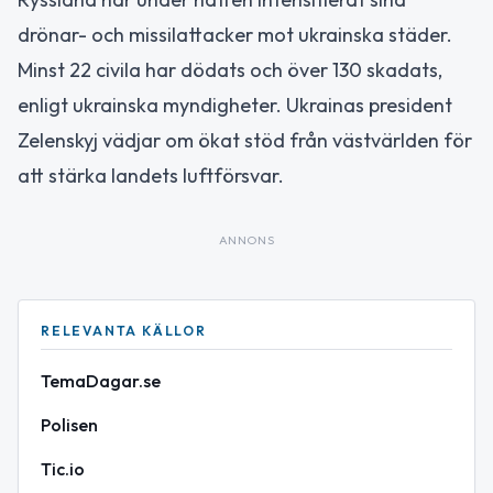
drönar- och missilattacker mot ukrainska städer.
Minst 22 civila har dödats och över 130 skadats,
enligt ukrainska myndigheter. Ukrainas president
Zelenskyj vädjar om ökat stöd från västvärlden för
att stärka landets luftförsvar.
ANNONS
RELEVANTA KÄLLOR
TemaDagar.se
Polisen
Tic.io