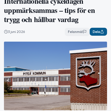
Internationella cykeldagen
uppmärksammas – tips för en
trygg och hållbar vardag
3 juni 2026
Felanmäl
Dela