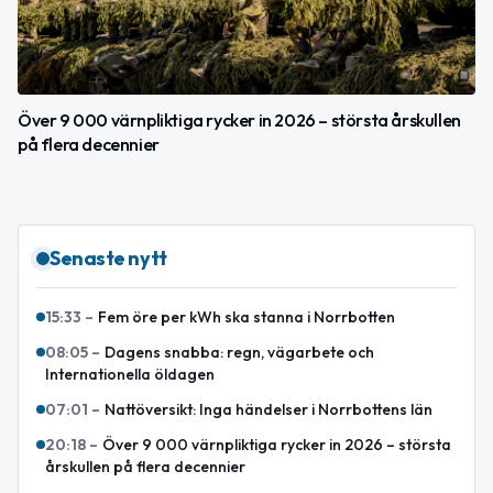
Över 9 000 värnpliktiga rycker in 2026 – största årskullen
på flera decennier
Senaste nytt
15:33
–
Fem öre per kWh ska stanna i Norrbotten
08:05
–
Dagens snabba: regn, vägarbete och
Internationella öldagen
07:01
–
Nattöversikt: Inga händelser i Norrbottens län
20:18
–
Över 9 000 värnpliktiga rycker in 2026 – största
årskullen på flera decennier