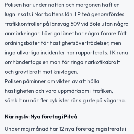
Polisen har under natten och morgonen haft en
lugn insats i Norrbottens län. I Piteå genomfördes
trafikkontroller på länsväg 509 vid Böle utan några
anmärkningar. I övriga länet har några förare fått
ordningsböter för hastighetsöverträdelser, men
inga allvarliga incidenter har rapporterats. I Kiruna
omhändertogs en man för ringa narkotikabrott
och grovt brott mot knivlagen.
Polisen påminner om vikten av att hålla
hastigheten och vara uppmärksam i trafiken,
särskilt nu när fler cyklister rör sig ute på vägarna.
Näringsliv: Nya företag i Piteå
Under maj månad har 12 nya företag registrerats i