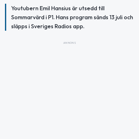
Youtubern Emil Hansius är utsedd till
Sommarvärd i P1. Hans program sänds 13 juli och
släpps i Sveriges Radios app.
ANNONS