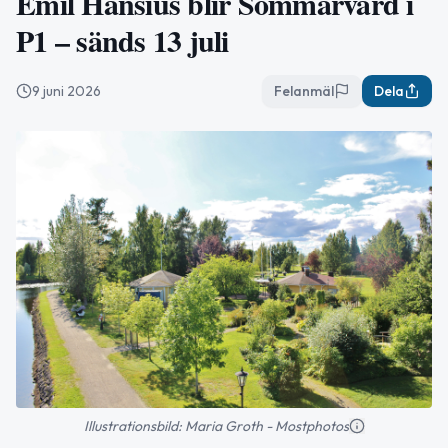
Emil Hansius blir Sommarvärd i
P1 – sänds 13 juli
9 juni 2026
Felanmäl
Dela
Illustrationsbild: Maria Groth - Mostphotos