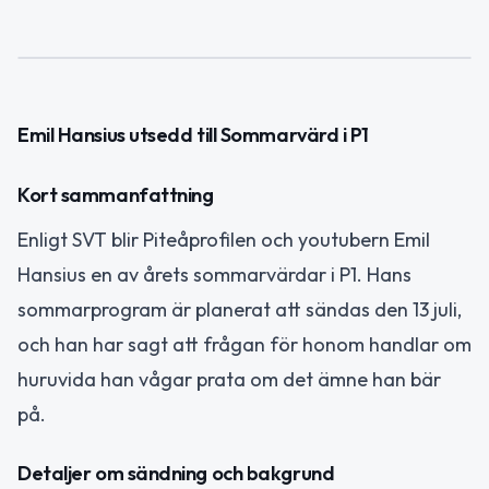
Emil Hansius utsedd till Sommarvärd i P1
Kort sammanfattning
Enligt SVT blir Piteåprofilen och youtubern Emil
Hansius en av årets sommarvärdar i P1. Hans
sommarprogram är planerat att sändas den 13 juli,
och han har sagt att frågan för honom handlar om
huruvida han vågar prata om det ämne han bär
på.
Detaljer om sändning och bakgrund