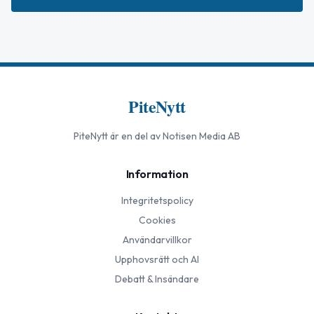
PiteNytt
PiteNytt
är en del av Notisen Media AB
Information
Integritetspolicy
Cookies
Användarvillkor
Upphovsrätt och AI
Debatt & Insändare