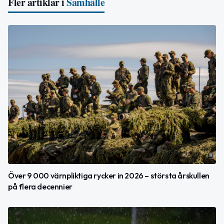
Fler artiklar i
Samhälle
Över 9 000 värnpliktiga rycker in 2026 – största årskullen
på flera decennier