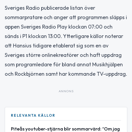
Sveriges Radio publicerade listan över
sommarpratare och anger att programmen släpps i
appen Sveriges Radio Play klockan 07:00 och
sänds i P1 klockan 13:00. Ytterligare källor noterar
att Hansius tidigare etablerat sig som en av
Sveriges större onlinekreatörer och haft uppdrag
som programledare för bland annat Musikhjälpen
och Rockbjörnen samt har kommande TV-uppdrag.
ANNONS
RELEVANTA KÄLLOR
Piteås youtuber-stjärna blir sommarvärd: ”Om jag