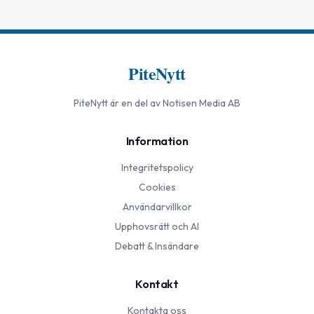
PiteNytt
PiteNytt
är en del av Notisen Media AB
Information
Integritetspolicy
Cookies
Användarvillkor
Upphovsrätt och AI
Debatt & Insändare
Kontakt
Kontakta oss