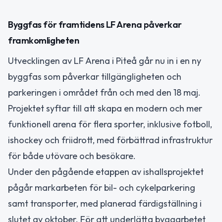
Byggfas för framtidens LF Arena påverkar
framkomligheten
Utvecklingen av LF Arena i Piteå går nu in i en ny
byggfas som påverkar tillgängligheten och
parkeringen i området från och med den 18 maj.
Projektet syftar till att skapa en modern och mer
funktionell arena för flera sporter, inklusive fotboll,
ishockey och friidrott, med förbättrad infrastruktur
för både utövare och besökare.
Under den pågående etappen av ishallsprojektet
pågår markarbeten för bil- och cykelparkering
samt transporter, med planerad färdigställning i
slutet av oktober. För att underlätta byggarbetet