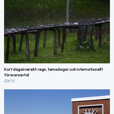
Kort dagsöversikt: regn, temadagar och internationellt
försvarsavtal
3
2