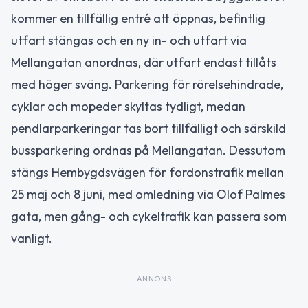
kommer en tillfällig entré att öppnas, befintlig
utfart stängas och en ny in- och utfart via
Mellangatan anordnas, där utfart endast tillåts
med höger sväng. Parkering för rörelsehindrade,
cyklar och mopeder skyltas tydligt, medan
pendlarparkeringar tas bort tillfälligt och särskild
bussparkering ordnas på Mellangatan. Dessutom
stängs Hembygdsvägen för fordonstrafik mellan
25 maj och 8 juni, med omledning via Olof Palmes
gata, men gång- och cykeltrafik kan passera som
vanligt.
ANNONS