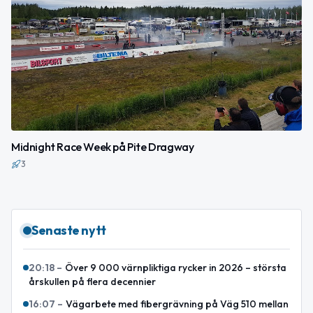
Midnight Race Week på Pite Dragway
3
Senaste nytt
20:18
–
Över 9 000 värnpliktiga rycker in 2026 – största
årskullen på flera decennier
16:07
–
Vägarbete med fibergrävning på Väg 510 mellan