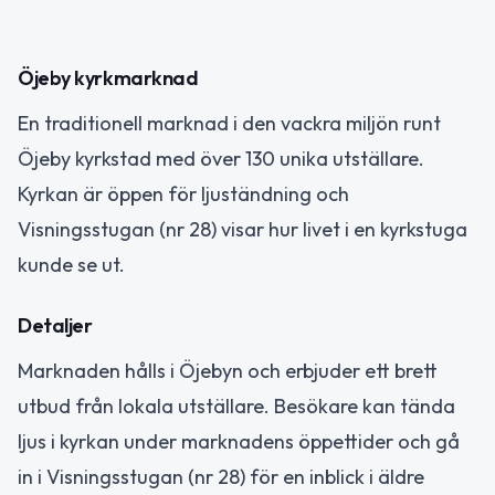
Öjeby kyrkmarknad
En traditionell marknad i den vackra miljön runt
Öjeby kyrkstad med över 130 unika utställare.
Kyrkan är öppen för ljuständning och
Visningsstugan (nr 28) visar hur livet i en kyrkstuga
kunde se ut.
Detaljer
Marknaden hålls i Öjebyn och erbjuder ett brett
utbud från lokala utställare. Besökare kan tända
ljus i kyrkan under marknadens öppettider och gå
in i Visningsstugan (nr 28) för en inblick i äldre