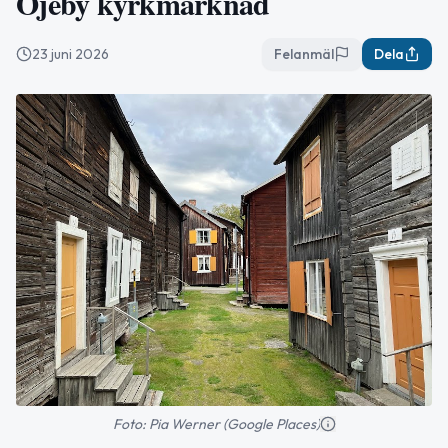
Öjeby kyrkmarknad
23 juni 2026
Felanmäl
Dela
Foto: Pia Werner (Google Places)