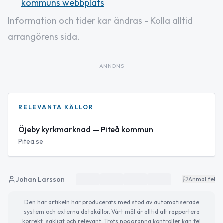
kommuns webbplats
Information och tider kan ändras - Kolla alltid
arrangörens sida.
ANNONS
RELEVANTA KÄLLOR
Öjeby kyrkmarknad — Piteå kommun
Pitea.se
Johan Larsson
Anmäl fel
Den här artikeln har producerats med stöd av automatiserade
system och externa datakällor. Vårt mål är alltid att rapportera
korrekt, sakligt och relevant. Trots noggranna kontroller kan fel