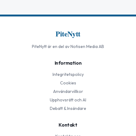
PiteNytt
PiteNytt
är en del av Notisen Media AB
Information
Integritetspolicy
Cookies
Användarvillkor
Upphovsrätt och AI
Debatt & Insändare
Kontakt