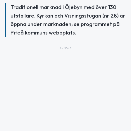
Traditionell marknad i Öjebyn med över 130
utställare. Kyrkan och Visningsstugan (nr 28) är
öppna under marknaden; se programmet på
Piteå kommuns webbplats.
ANNONS