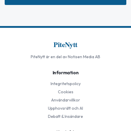
PiteNytt
PiteNytt
är en del av Notisen Media AB
Information
Integritetspolicy
Cookies
Användarvillkor
Upphovsrätt och AI
Debatt & Insändare