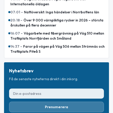
Internationella öldagen
07:01
–
Nattöversikt: Inga händelser i Norrbottens län
20:18
–
Över 9 000 värnpliktiga rycker in 2026 – största
årskullen på flera decennier
16:07
–
Vägarbete med fibergrävning på Väg 510 mellan
Trafikplats Norrfjärden och Småland
14:37
–
Faror på vägen på Väg 506 mellan Strömnäs och
Trafikplats Piteå S
Nyhetsbrev
Få de senaste nyheterna direkt i din inkorg.
Prenumerera