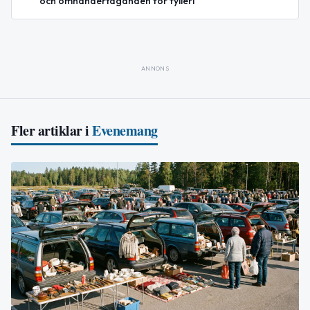
och omhändertaganden för fylleri
ANNONS
Fler artiklar i
Evenemang