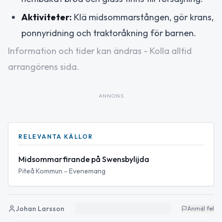
Aktiviteter:
Klä midsommarstången, gör krans,
ponnyridning och traktoråkning för barnen.
Information och tider kan ändras - Kolla alltid
arrangörens sida.
ANNONS
RELEVANTA KÄLLOR
Midsommarfirande på Swensbylijda
Piteå Kommun - Evenemang
Johan Larsson
Anmäl fel