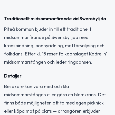
Traditionellt midsommarfirande vid Swensbylijda
Piteå kommun bjuder in till ett traditionellt
midsommarfirande på Swensbylijda med
kransbindning, ponnyridning, matförsäljning och
folkdans. Efter kl. 15 reser folkdanslaget Kadrelln´
midsommarstången och leder ringdansen.
Detaljer
Besökare kan vara med och klä
midsommarstången eller göra en blomkrans. Det
finns både möjligheten att ta med egen picknick
eller köpa mat på plats — arrangören erbjuder