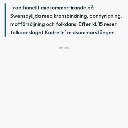
Traditionellt midsommarfirande på
Swensbylijda med kransbindning, ponnyridning,
matförsäljning och folkdans. Efter kl. 15 reser
folkdanslaget Kadrelln´ midsommarstången.
ANNONS