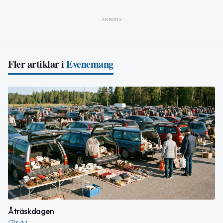
ANNONS
Fler artiklar i
Evenemang
Åträskdagen