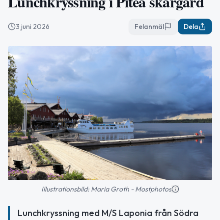
Lunchkryssning i Piteå skärgård
3 juni 2026
Felanmäl
Dela
Illustrationsbild: Maria Groth - Mostphotos
Lunchkryssning med M/S Laponia från Södra