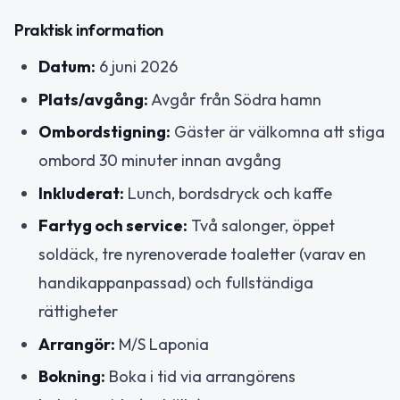
Praktisk information
Datum:
6 juni 2026
Plats/avgång:
Avgår från Södra hamn
Ombordstigning:
Gäster är välkomna att stiga
ombord 30 minuter innan avgång
Inkluderat:
Lunch, bordsdryck och kaffe
Fartyg och service:
Två salonger, öppet
soldäck, tre nyrenoverade toaletter (varav en
handikappanpassad) och fullständiga
rättigheter
Arrangör:
M/S Laponia
Bokning:
Boka i tid via arrangörens