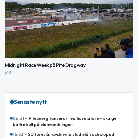
Midnight Race Week på Pite Dragway
3
Senaste nytt
06:31
–
PiteEnergi lanserar realtidsmätare – ska ge
bättre koll på elanvändningen
16:33
–
SD föreslår avskrivna studielån och slopad