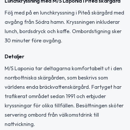
Lunchkryssning med M/S Laponia i Piteå skärgård
Följ med på en lunchkryssning i Piteå skärgård med
avgång från Södra hamn. Kryssningen inkluderar
lunch, bordsdryck och kaffe. Ombordstigning sker
30 minuter före avgång.
Detaljer
M/S Laponia tar deltagarna komfortabelt ut i den
norrbottniska skärgården, som beskrivs som
världens enda bräckvattenskärgård. Fartyget har
trafikerat området sedan 1991 och erbjuder
kryssningar för olika tillfällen. Besättningen sköter
servering ombord från välkomstdrink till
nattvickning.