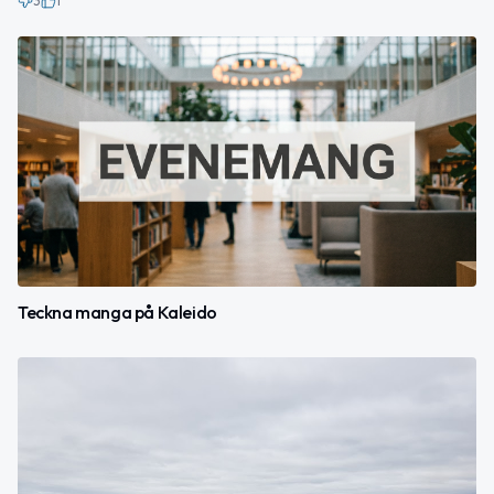
3
1
Teckna manga på Kaleido