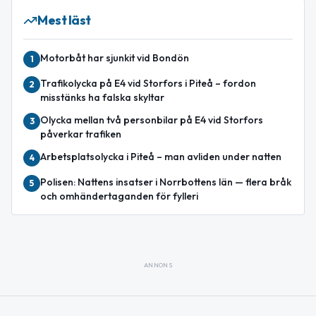
Mest läst
Motorbåt har sjunkit vid Bondön
1
Trafikolycka på E4 vid Storfors i Piteå – fordon
2
misstänks ha falska skyltar
Olycka mellan två personbilar på E4 vid Storfors
3
påverkar trafiken
Arbetsplatsolycka i Piteå – man avliden under natten
4
Polisen: Nattens insatser i Norrbottens län — flera bråk
5
och omhändertaganden för fylleri
ANNONS