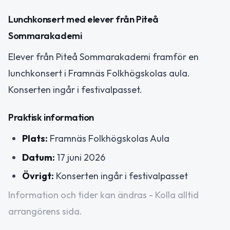
Lunchkonsert med elever från Piteå
Sommarakademi
Elever från Piteå Sommarakademi framför en
lunchkonsert i Framnäs Folkhögskolas aula.
Konserten ingår i festivalpasset.
Praktisk information
Plats:
Framnäs Folkhögskolas Aula
Datum:
17 juni 2026
Övrigt:
Konserten ingår i festivalpasset
Information och tider kan ändras - Kolla alltid
arrangörens sida.