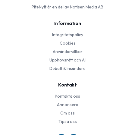
PiteNytt
är en del av Notisen Media AB
Information
Integritetspolicy
Cookies
Användarvillkor
Upphovsrätt och AI
Debatt & Insändare
Kontakt
Kontakta oss
Annonsera
Om oss
Tipsa oss