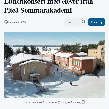
Lunchkonsert med elever från
Piteå Sommarakademi
13 juni 2026
Felanmäl
Dela
Foto: Robert Eriksson (Google Places)