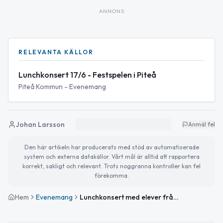
ANNONS
RELEVANTA KÄLLOR
Lunchkonsert 17/6 - Festspelen i Piteå
Piteå Kommun - Evenemang
Johan Larsson
Anmäl fel
Den här artikeln har producerats med stöd av automatiserade
system och externa datakällor. Vårt mål är alltid att rapportera
korrekt, sakligt och relevant. Trots noggranna kontroller kan fel
förekomma.
Hem
Evenemang
Lunchkonsert med elever från Piteå Sommarakademi