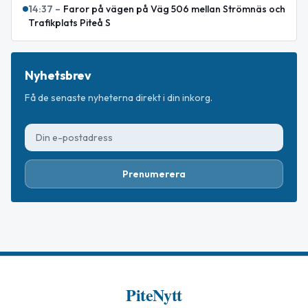
14:37
–
Faror på vägen på Väg 506 mellan Strömnäs och
Trafikplats Piteå S
Nyhetsbrev
Få de senaste nyheterna direkt i din inkorg.
Prenumerera
PiteNytt