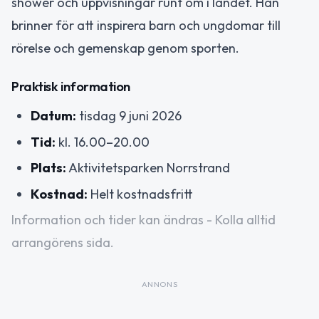
shower och uppvisningar runt om i landet. Han
brinner för att inspirera barn och ungdomar till
rörelse och gemenskap genom sporten.
Praktisk information
Datum:
tisdag 9 juni 2026
Tid:
kl. 16.00–20.00
Plats:
Aktivitetsparken Norrstrand
Kostnad:
Helt kostnadsfritt
Information och tider kan ändras - Kolla alltid
arrangörens sida.
ANNONS