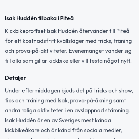
Isak Huddén tillbaka i Piteå
Kickbikeproffset Isak Huddén återvänder till Piteå
för ett kostnadsfritt kvällsläger med tricks, träning
och prova‑på‑aktiviteter. Evenemanget vänder sig
till alla som gillar kickbike eller vill testa något nytt.
Detaljer
Under eftermiddagen bjuds det på tricks och show,
tips och träning med Isak, prova‑på‑åkning samt
andra roliga aktiviteter i en avslappnad stämning.
Isak Huddén är en av Sveriges mest kända
kickbikeåkare och är känd från sociala medier,