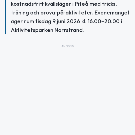
kostnadsfritt kvällsläger i Piteå med tricks,
träning och prova‑på‑aktiviteter. Evenemanget
äger rum tisdag 9 juni 2026 kl. 16.00–20.00 i
Aktivitetsparken Norrstrand.
ANNONS