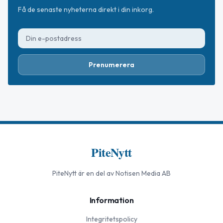
Få de senaste nyheterna direkt i din inkorg.
Prenumerera
PiteNytt
PiteNytt
är en del av Notisen Media AB
Information
Integritetspolicy