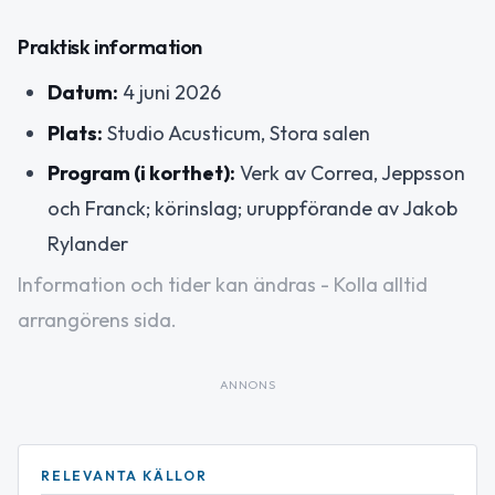
Praktisk information
Datum:
4 juni 2026
Plats:
Studio Acusticum, Stora salen
Program (i korthet):
Verk av Correa, Jeppsson
och Franck; körinslag; uruppförande av Jakob
Rylander
Information och tider kan ändras - Kolla alltid
arrangörens sida.
ANNONS
RELEVANTA KÄLLOR