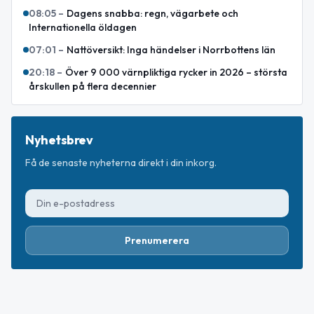
08:05
–
Dagens snabba: regn, vägarbete och
Internationella öldagen
07:01
–
Nattöversikt: Inga händelser i Norrbottens län
20:18
–
Över 9 000 värnpliktiga rycker in 2026 – största
årskullen på flera decennier
Nyhetsbrev
Få de senaste nyheterna direkt i din inkorg.
Prenumerera