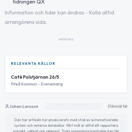
tidningen QX
Information och tider kan ändras - Kolla alltid
arrangörens sida.
ANNONS
RELEVANTA KÄLLOR
Café Polstjärnan 26/5
Piteå Kommun - Evenemang
Johan Larsson
Anmäl fel
Den här artikeln har producerats med stöd av automatiserade
system och externa datakällor. Vårt mål är alltid att rapportera
korrekt, sakligt och relevant. Trots noggranna kontroller kan fel