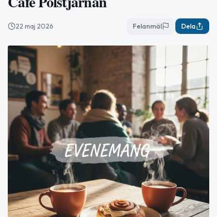
Café Polstjärnan
22 maj 2026
Felanmäl
Dela