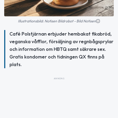
Illustrationsbild: Notisen Bildrobot - Bild Notisen
Café Polstjärnan erbjuder hembakat fikabröd,
veganska våfflor, försäljning av regnbågsprylar
och information om HBTQ samt säkrare sex.
Gratis kondomer och tidningen QX finns på
plats.
ANNONS