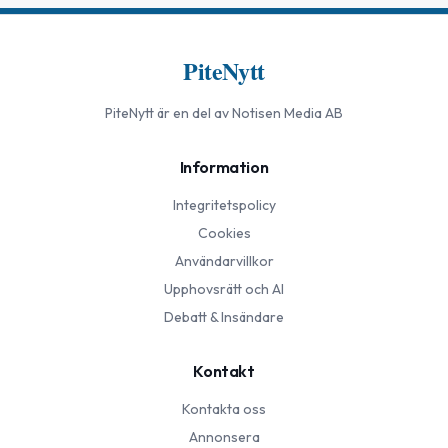
PiteNytt
PiteNytt
är en del av Notisen Media AB
Information
Integritetspolicy
Cookies
Användarvillkor
Upphovsrätt och AI
Debatt & Insändare
Kontakt
Kontakta oss
Annonsera