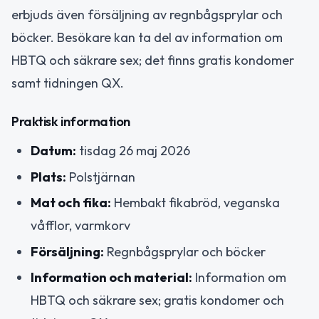
erbjuds även försäljning av regnbågsprylar och
böcker. Besökare kan ta del av information om
HBTQ och säkrare sex; det finns gratis kondomer
samt tidningen QX.
Praktisk information
Datum:
tisdag 26 maj 2026
Plats:
Polstjärnan
Mat och fika:
Hembakt fikabröd, veganska
våfflor, varmkorv
Försäljning:
Regnbågsprylar och böcker
Information och material:
Information om
HBTQ och säkrare sex; gratis kondomer och