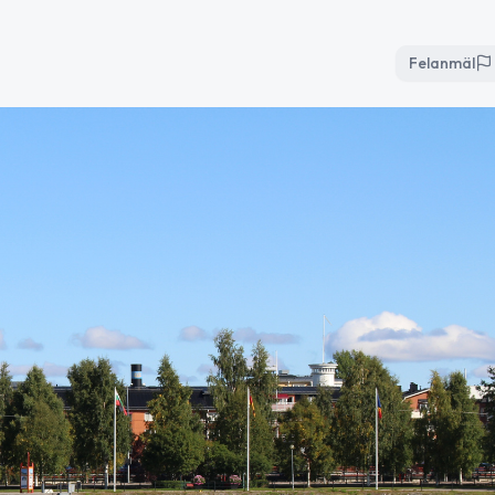
Felanmäl