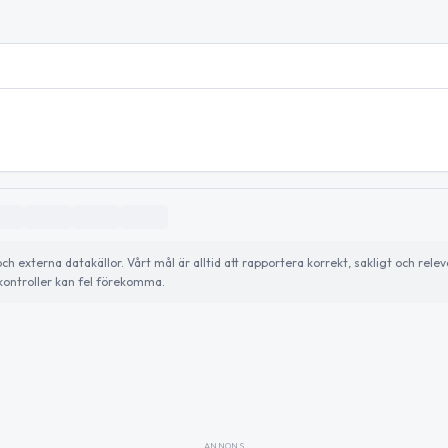
externa datakällor. Vårt mål är alltid att rapportera korrekt, sakligt och relev
ontroller kan fel förekomma.
ANNONS