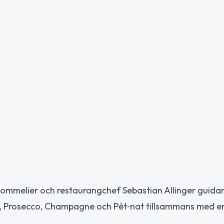
 sommelier och restaurangchef Sebastian Allinger guid
va, Prosecco, Champagne och Pét‑nat tillsammans med e