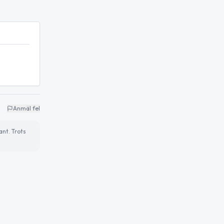
Anmäl fel
ant. Trots