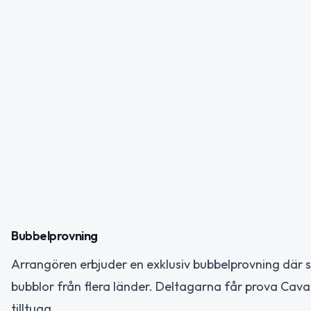
Bubbelprovning
Arrangören erbjuder en exklusiv bubbelprovning där
bubblor från flera länder. Deltagarna får prova Ca
tilltugg.