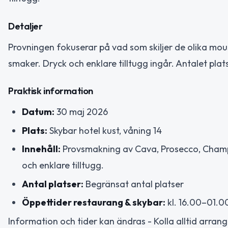
Detaljer
Provningen fokuserar på vad som skiljer de olika mou
smaker. Dryck och enklare tilltugg ingår. Antalet plat
Praktisk information
Datum:
30 maj 2026
Plats:
Skybar hotel kust, våning 14
Innehåll:
Provsmakning av Cava, Prosecco, Champa
och enklare tilltugg.
Antal platser:
Begränsat antal platser
Öppettider restaurang & skybar:
kl. 16.00–01.0
Information och tider kan ändras - Kolla alltid arrang