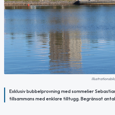
Illustrationsbi
Exklusiv bubbelprovning med sommelier Sebastia
tillsammans med enklare tilltugg. Begränsat antal