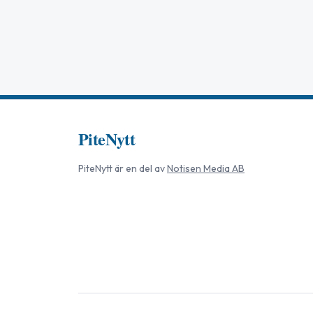
PiteNytt
PiteNytt
är en del av
Notisen Media AB