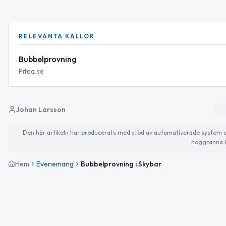
RELEVANTA KÄLLOR
Bubbelprovning
Pitea.se
Johan Larsson
Den här artikeln har producerats med stöd av automatiserade system och 
noggranna k
Hem
Evenemang
Bubbelprovning i Skybar