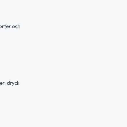
orter och
er; dryck