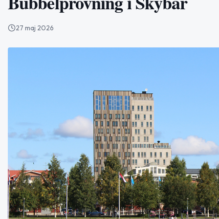
Bubbelprovning i Skybar
27 maj 2026