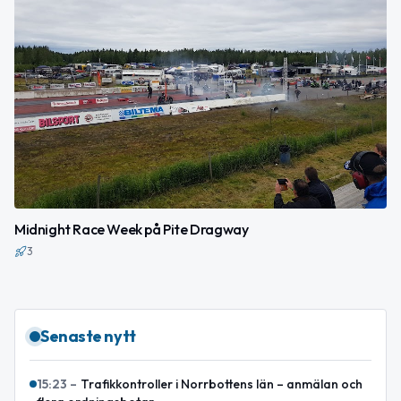
Midnight Race Week på Pite Dragway
3
Senaste nytt
15:23
–
Trafikkontroller i Norrbottens län – anmälan och