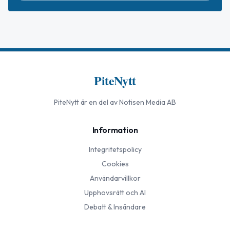
PiteNytt
PiteNytt
är en del av Notisen Media AB
Information
Integritetspolicy
Cookies
Användarvillkor
Upphovsrätt och AI
Debatt & Insändare