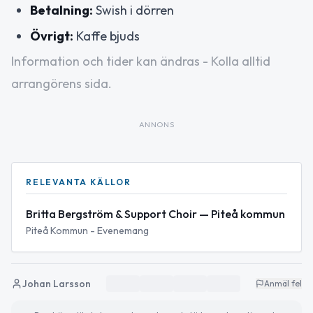
Betalning:
Swish i dörren
Övrigt:
Kaffe bjuds
Information och tider kan ändras - Kolla alltid
arrangörens sida.
ANNONS
RELEVANTA KÄLLOR
Britta Bergström & Support Choir — Piteå kommun
Piteå Kommun - Evenemang
Johan Larsson
Anmäl fel