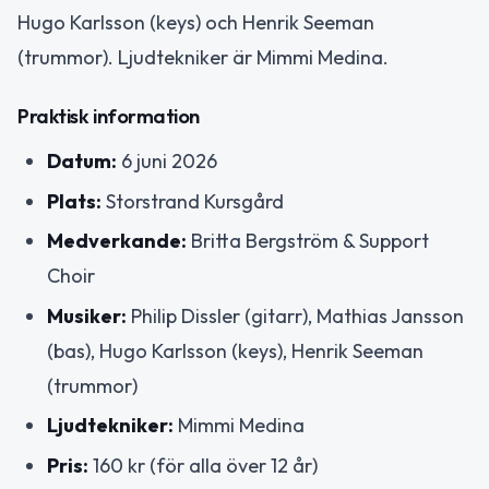
Hugo Karlsson (keys) och Henrik Seeman
(trummor). Ljudtekniker är Mimmi Medina.
Praktisk information
Datum:
6 juni 2026
Plats:
Storstrand Kursgård
Medverkande:
Britta Bergström & Support
Choir
Musiker:
Philip Dissler (gitarr), Mathias Jansson
(bas), Hugo Karlsson (keys), Henrik Seeman
(trummor)
Ljudtekniker:
Mimmi Medina
Pris:
160 kr (för alla över 12 år)