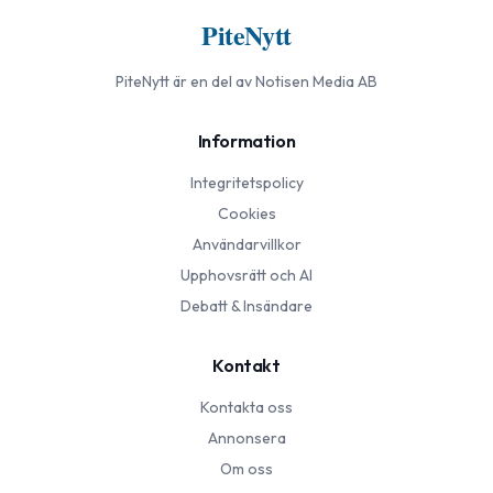
PiteNytt
PiteNytt
är en del av Notisen Media AB
Information
Integritetspolicy
Cookies
Användarvillkor
Upphovsrätt och AI
Debatt & Insändare
Kontakt
Kontakta oss
Annonsera
Om oss