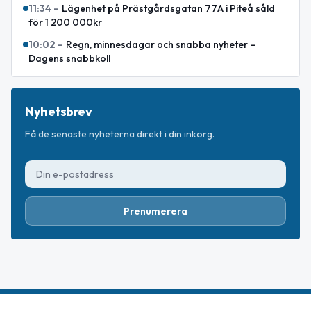
11:34
–
Lägenhet på Prästgårdsgatan 77A i Piteå såld
för 1 200 000kr
10:02
–
Regn, minnesdagar och snabba nyheter –
Dagens snabbkoll
Nyhetsbrev
Få de senaste nyheterna direkt i din inkorg.
Prenumerera