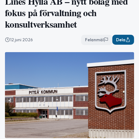
Lines Hylla AB – nytt bolag med
fokus på förvaltning och
konsultverksamhet
12 juni 2026
Felanmäl
Dela