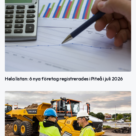
Hela listan: 6 nya företag registrerades i Piteå i juli 2026