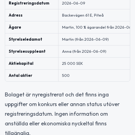
Registreringsdatum
2026-06-09
Adress
Backevägen 61 E, Piteå
Ägare
Martin, 100 % ägarandel från 2026-06-1
Styrelseledamot
Martin (från 2026-06-09)
Styrelsesuppleant
Anna (från 2026-06-09)
Aktiekapital
25 000 SEK
Antal aktier
500
Bolaget är nyregistrerat och det finns inga
uppgifter om konkurs eller annan status utöver
registreringsdatum. Ingen information om
anställda eller ekonomiska nyckeltal finns
tillgänglig.