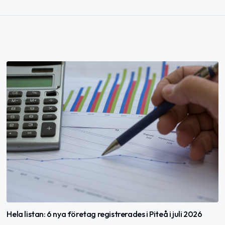
Hela listan: 6 nya företag registrerades i Piteå i juli 2026