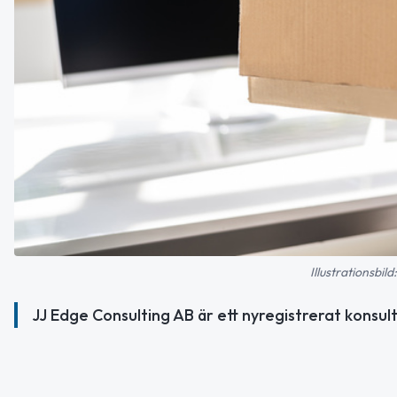
Illustrationsbi
JJ Edge Consulting AB är ett nyregistrerat konsu