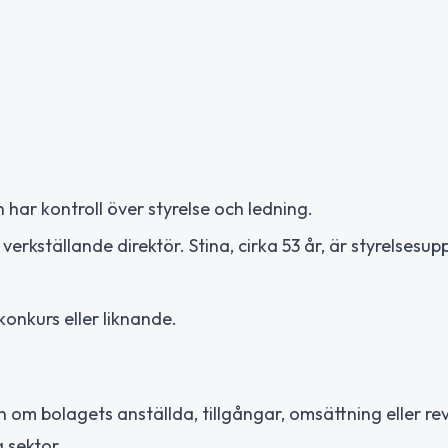
 har kontroll över styrelse och ledning.
erkställande direktör. Stina, cirka 53 år, är styrelsesup
onkurs eller liknande.
 om bolagets anställda, tillgångar, omsättning eller rev
g sektor.