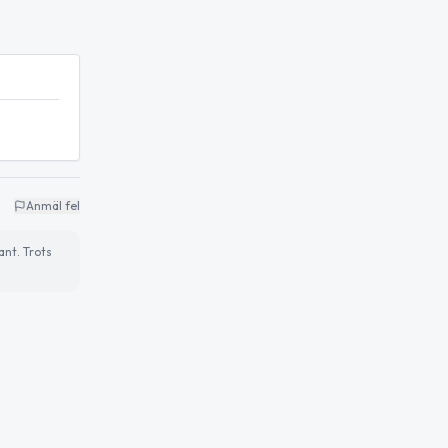
Anmäl fel
ant. Trots