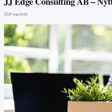
JJ Edge Consulting AB – Nytt 
29 maj 2026