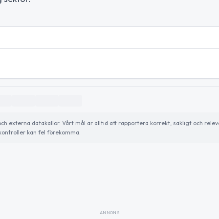
externa datakällor. Vårt mål är alltid att rapportera korrekt, sakligt och relev
ontroller kan fel förekomma.
ANNONS