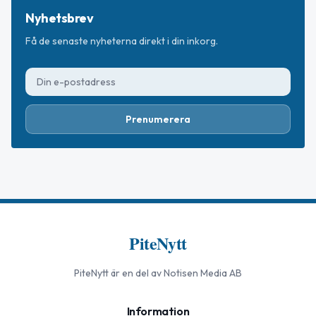
Nyhetsbrev
Få de senaste nyheterna direkt i din inkorg.
Prenumerera
PiteNytt
PiteNytt
är en del av Notisen Media AB
Information