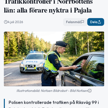
Trafikkontroller i Norrbottens
län: alla förare nyktra i Pajala
4 juli 2026
Felanmäl
Dela
Illustrationsbild: Notisen Bildrobot - Bild Notisen
Polisen kontrollerade trafiken på Riksväg 99 i