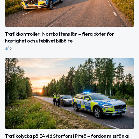
Trafikkontroller i Norrbottens län – flera böter för
hastighet och uteblivet bilbälte
6
Trafikolycka på E4 vid Storfors i Piteå – fordon misstänks