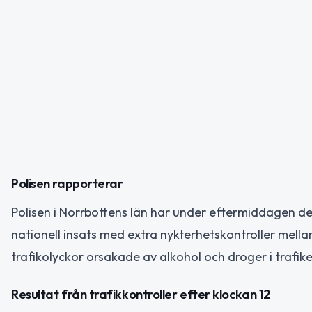
Polisen rapporterar
Polisen i Norrbottens län har under eftermiddagen den
nationell insats med extra nykterhetskontroller mellan 
trafikolyckor orsakade av alkohol och droger i trafike
Resultat från trafikkontroller efter klockan 12