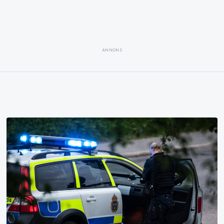
ANNONS