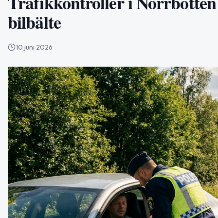
Trafikkontroller i Norrbotten 
bilbälte
10 juni 2026