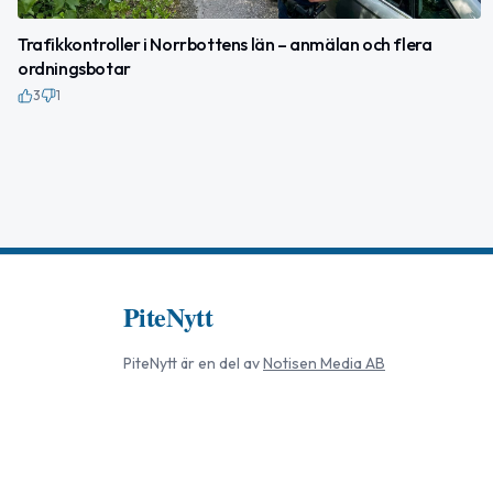
Trafikkontroller i Norrbottens län – anmälan och flera
ordningsbotar
3
1
PiteNytt
PiteNytt
är en del av
Notisen Media AB