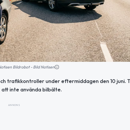
 Notisen Bildrobot - Bild Notisen
ch trafikkontroller under eftermiddagen den 10 juni. 
att inte använda bilbälte.
ANNONS