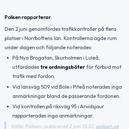
Polisen rapporterar
Den 2 juni genomfördes trafikkontroller på flera
platser i Norrbottens län. Kontrollerna ägde rum
under dagen och följande noterades:
På Nya Brogatan, Skurholmen i Luleå,
utfärdades
tre ordningsböter
för förbud mot
trafik med fordon.
Vid länsväg 509 vid Böle i Piteå noterades inga
anmärkningar bland de passerande fordonen.
Vid kontrollen på riksväg 95 i Arvidsjaur
rapporterades inga anmärkningar.
Källa: Polisen, publicerad 2 juni 13.32,
polisen.se