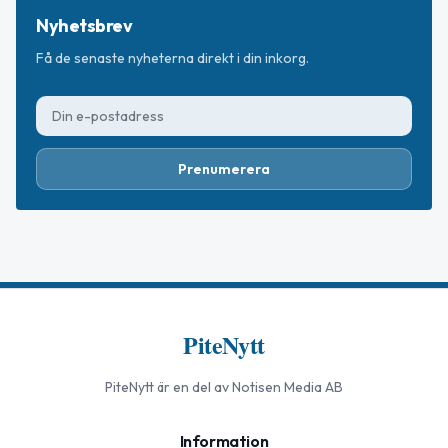
Nyhetsbrev
Få de senaste nyheterna direkt i din inkorg.
Prenumerera
PiteNytt
PiteNytt
är en del av Notisen Media AB
Information