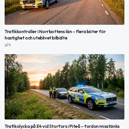
Trafikkontroller i Norrbottens län – flera böter för
hastighet och uteblivet bilbälte
6
Trafikolycka på E4 vid Storfors i Piteå – fordon misstänks