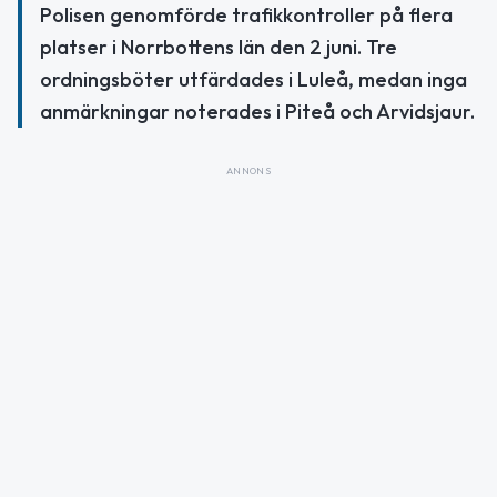
Polisen genomförde trafikkontroller på flera
platser i Norrbottens län den 2 juni. Tre
ordningsböter utfärdades i Luleå, medan inga
anmärkningar noterades i Piteå och Arvidsjaur.
ANNONS