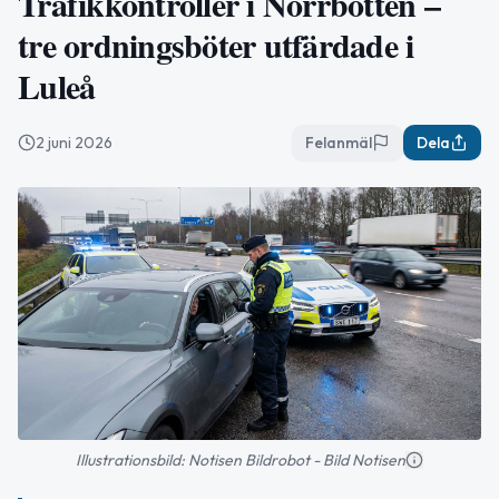
Trafikkontroller i Norrbotten –
tre ordningsböter utfärdade i
Luleå
2 juni 2026
Felanmäl
Dela
Illustrationsbild: Notisen Bildrobot - Bild Notisen