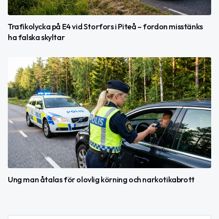
Trafikolycka på E4 vid Storfors i Piteå – fordon misstänks
ha falska skyltar
Ung man åtalas för olovlig körning och narkotikabrott