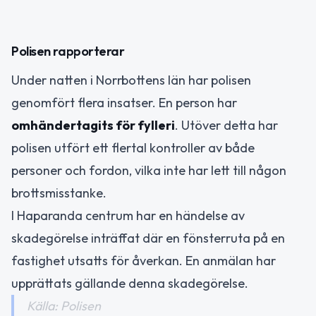
Polisen rapporterar
Under natten i Norrbottens län har polisen
genomfört flera insatser. En person har
omhändertagits för fylleri
. Utöver detta har
polisen utfört ett flertal kontroller av både
personer och fordon, vilka inte har lett till någon
brottsmisstanke.
I Haparanda centrum har en händelse av
skadegörelse inträffat där en fönsterruta på en
fastighet utsatts för åverkan. En anmälan har
upprättats gällande denna skadegörelse.
Källa: Polisen