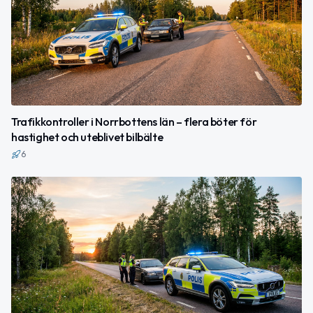
Trafikkontroller i Norrbottens län – flera böter för
hastighet och uteblivet bilbälte
6