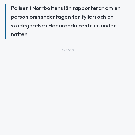
Polisen i Norrbottens län rapporterar om en
person omhändertagen för fylleri och en
skadegörelse i Haparanda centrum under
natten.
ANNONS