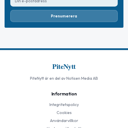
Prenumerera
PiteNytt
PiteNytt
är en del av Notisen Media AB
Information
Integritetspolicy
Cookies
Användarvillkor