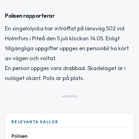
Polisen rapporterar
En singelolycka har inträffat på länsväg 502 vid
Holmfors i Piteå den 5 juli klockan 14.05. Enligt
tillgängliga uppgifter uppges en personbil ha kört
av vägen och voltat.
En person uppges vara drabbad. Skadeläget är i
nuläget okänt. Polis är på plats.
ANNONS
RELEVANTA KÄLLOR
Polisen