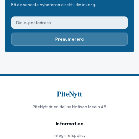
Få de senaste nyheterna direkt i din inkorg.
Prenumerera
PiteNytt
PiteNytt
är en del av Notisen Media AB
Information
Integritetspolicy