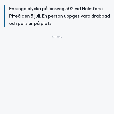
En singelolycka på länsväg 502 vid Holmfors i
Piteå den 5 juli. En person uppges vara drabbad
och polis är på plats.
ANNONS