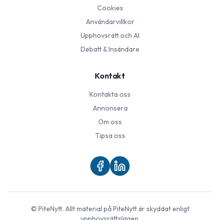
Cookies
Användarvillkor
Upphovsrätt och AI
Debatt & Insändare
Kontakt
Kontakta oss
Annonsera
Om oss
Tipsa oss
©
PiteNytt
. Allt material på
PiteNytt
är skyddat enligt
upphovsrättslagen.