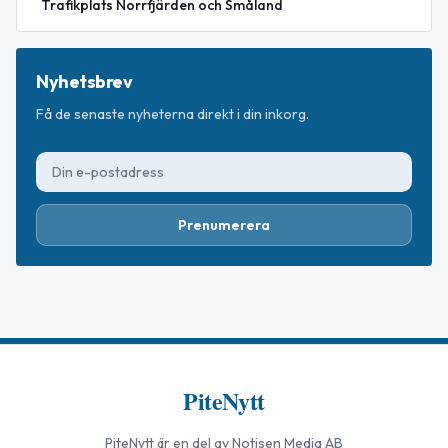
Trafikplats Norrfjärden och Småland
Nyhetsbrev
Få de senaste nyheterna direkt i din inkorg.
Prenumerera
PiteNytt
PiteNytt
är en del av Notisen Media AB