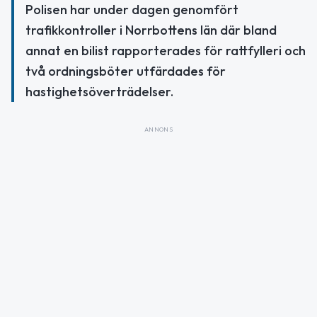
Polisen har under dagen genomfört
trafikkontroller i Norrbottens län där bland
annat en bilist rapporterades för rattfylleri och
två ordningsböter utfärdades för
hastighetsöverträdelser.
ANNONS