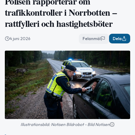
Polisen rapporterar om
trafikkontroller i Norrbotten –
rattfylleri och hastighetsböter
4 juni 2026
Felanmäl
Dela
Illustrationsbild: Notisen Bildrobot - Bild Notisen