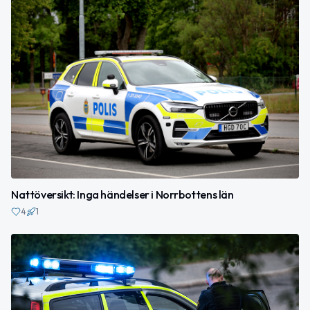
Nattöversikt: Inga händelser i Norrbottens län
4
1