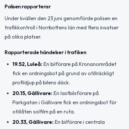
Polisen rapporterar
Under kvällen den 23 juni genomförde polisen en
trafikkontroll i Norrbottens län med flera insatser
på olika platser.
Rapporterade händelser i trafiken
19.52, Luleå:
En bilförare på Kronanområdet
fick en ordningsbot på grund av otillräckligt
profildjup på bilens däck.
20.15, Gällivare:
En lastbilsförare på
Parkgatan i Gällivare fick en ordningsbot för
otillåten solfilm på en ruta.
20.33, Gällivare:
En bilförare i centrala