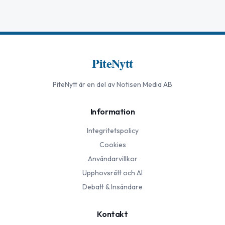
PiteNytt
PiteNytt
är en del av Notisen Media AB
Information
Integritetspolicy
Cookies
Användarvillkor
Upphovsrätt och AI
Debatt & Insändare
Kontakt