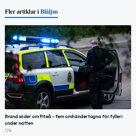
Fler artiklar i
Blåljus
Brand söder om Piteå – fem omhändertagna för fylleri
under natten
4