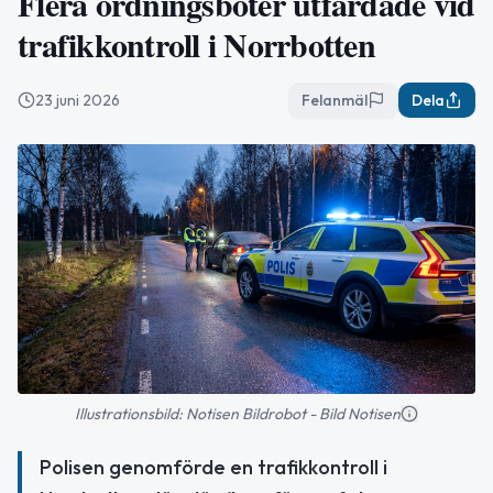
Flera ordningsböter utfärdade vid
trafikkontroll i Norrbotten
23 juni 2026
Felanmäl
Dela
Illustrationsbild: Notisen Bildrobot - Bild Notisen
Polisen genomförde en trafikkontroll i