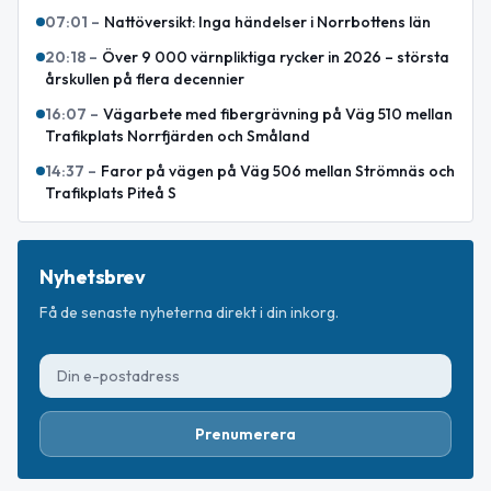
07:01
–
Nattöversikt: Inga händelser i Norrbottens län
20:18
–
Över 9 000 värnpliktiga rycker in 2026 – största
årskullen på flera decennier
16:07
–
Vägarbete med fibergrävning på Väg 510 mellan
Trafikplats Norrfjärden och Småland
14:37
–
Faror på vägen på Väg 506 mellan Strömnäs och
Trafikplats Piteå S
Nyhetsbrev
Få de senaste nyheterna direkt i din inkorg.
Prenumerera