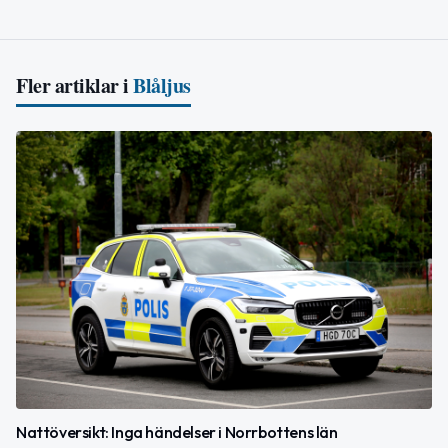
Fler artiklar i
Blåljus
Nattöversikt: Inga händelser i Norrbottens län