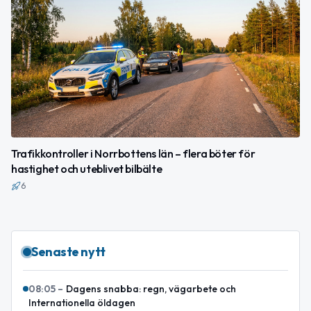
Trafikkontroller i Norrbottens län – flera böter för
hastighet och uteblivet bilbälte
6
Senaste nytt
08:05
–
Dagens snabba: regn, vägarbete och
Internationella öldagen