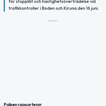
för stopplikt och hastighetsöverträdelse vid
trafikkontroller i Boden och Kiruna den 16 juni.
ANNONS
Polisen rapporterar