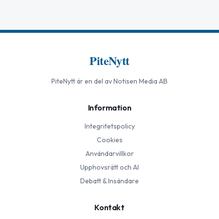
PiteNytt
PiteNytt
är en del av Notisen Media AB
Information
Integritetspolicy
Cookies
Användarvillkor
Upphovsrätt och AI
Debatt & Insändare
Kontakt