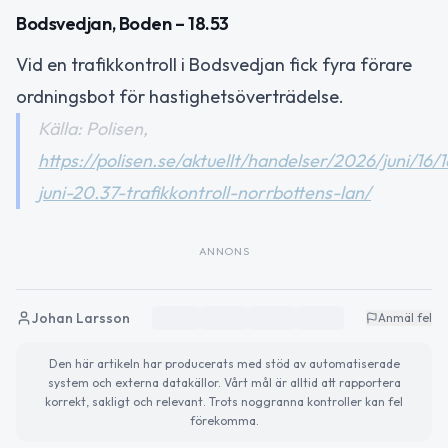
Bodsvedjan, Boden – 18.53
Vid en trafikkontroll i Bodsvedjan fick fyra förare
ordningsbot för hastighetsöverträdelse.
Källa: Polisen,
https://polisen.se/aktuellt/handelser/2026/juni/16/1
juni-20.37-trafikkontroll-norrbottens-lan/
ANNONS
Johan Larsson
Anmäl fel
Den här artikeln har producerats med stöd av automatiserade
system och externa datakällor. Vårt mål är alltid att rapportera
korrekt, sakligt och relevant. Trots noggranna kontroller kan fel
förekomma.