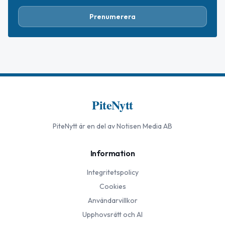
Prenumerera
PiteNytt
PiteNytt
är en del av Notisen Media AB
Information
Integritetspolicy
Cookies
Användarvillkor
Upphovsrätt och AI