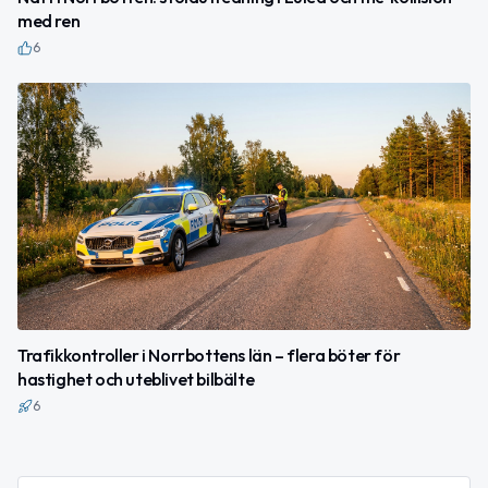
med ren
6
Trafikkontroller i Norrbottens län – flera böter för
hastighet och uteblivet bilbälte
6