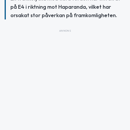
på E4 i riktning mot Haparanda, vilket har
orsakat stor påverkan på framkomligheten.
ANNONS