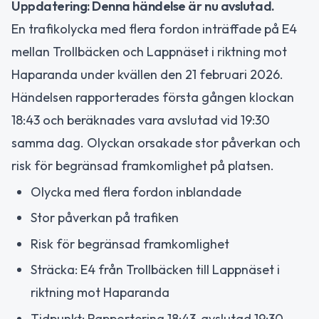
Uppdatering: Denna händelse är nu avslutad.
En trafikolycka med flera fordon inträffade på E4
mellan Trollbäcken och Lappnäset i riktning mot
Haparanda under kvällen den 21 februari 2026.
Händelsen rapporterades första gången klockan
18:43 och beräknades vara avslutad vid 19:30
samma dag. Olyckan orsakade stor påverkan och
risk för begränsad framkomlighet på platsen.
Olycka med flera fordon inblandade
Stor påverkan på trafiken
Risk för begränsad framkomlighet
Sträcka: E4 från Trollbäcken till Lappnäset i
riktning mot Haparanda
Tidpunkt: Rapportering 18:43, avslutad 19:30