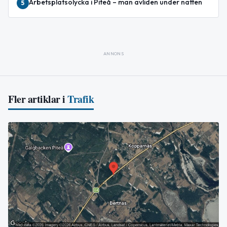
Arbetsplatsolycka i Piteå – man avliden under natten
5
ANNONS
Fler artiklar i
Trafik