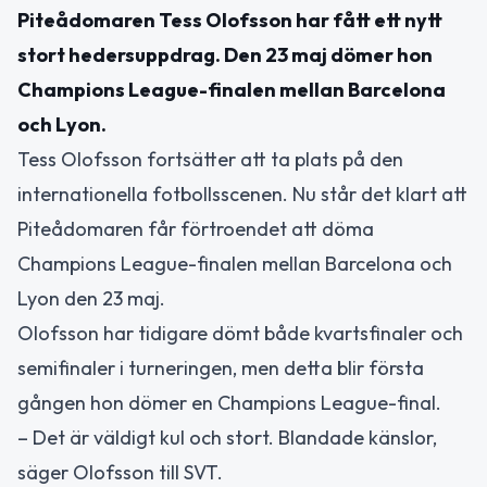
Piteådomaren Tess Olofsson har fått ett nytt
stort hedersuppdrag. Den 23 maj dömer hon
Champions League-finalen mellan Barcelona
och Lyon.
Tess Olofsson fortsätter att ta plats på den
internationella fotbollsscenen. Nu står det klart att
Piteådomaren får förtroendet att döma
Champions League-finalen mellan Barcelona och
Lyon den 23 maj.
Olofsson har tidigare dömt både kvartsfinaler och
semifinaler i turneringen, men detta blir första
gången hon dömer en Champions League-final.
– Det är väldigt kul och stort. Blandade känslor,
säger Olofsson till SVT.