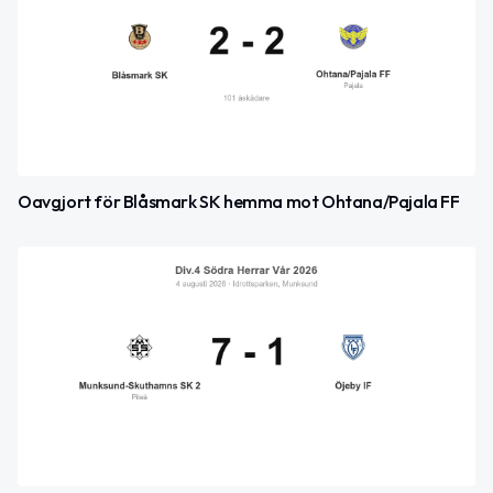
Oavgjort för Blåsmark SK hemma mot Ohtana/Pajala FF