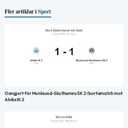
Fler artiklar i
Sport
Oavgjort för Munksund-Skuthamns SK 2 i bortamatch mot
Alviks IK 2