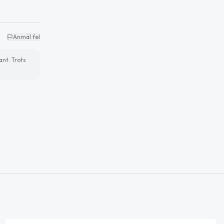
Anmäl fel
ant. Trots