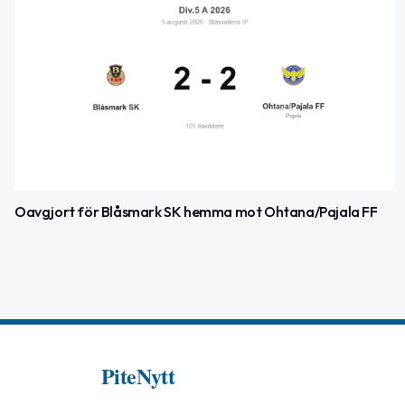
Oavgjort för Blåsmark SK hemma mot Ohtana/Pajala FF
PiteNytt