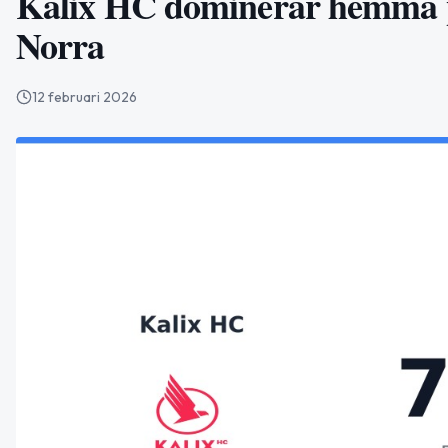
Kalix HC dominerar hemma 
Norra
12 februari 2026