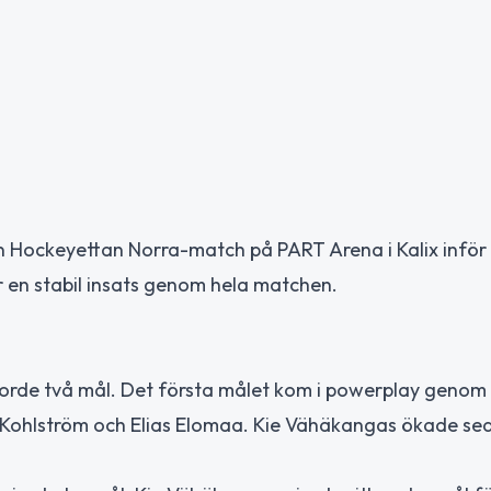
en Hockeyettan Norra-match på PART Arena i Kalix inför
 en stabil insats genom hela matchen.
gjorde två mål. Det första målet kom i powerplay genom F
 Kohlström och Elias Elomaa. Kie Vähäkangas ökade seda