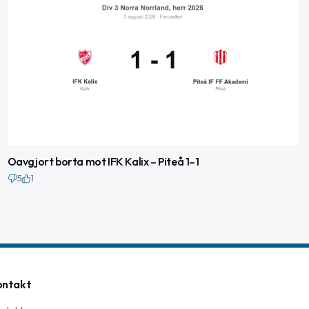
Oavgjort borta mot IFK Kalix – Piteå 1–1
5
1
ontakt