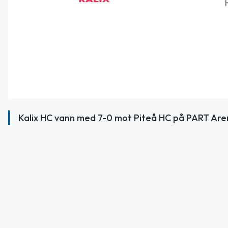
Kalix HC vann med 7-0 mot Piteå HC på PART Aren