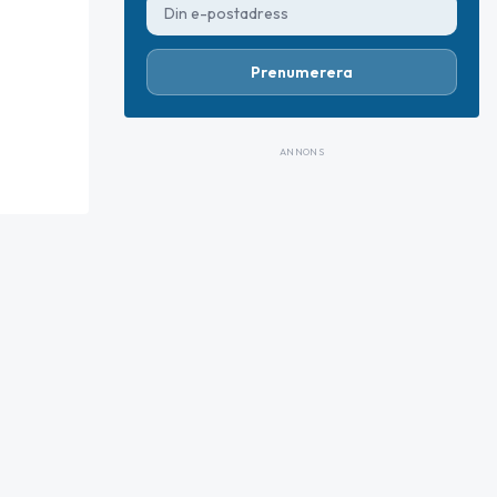
Prenumerera
ANNONS