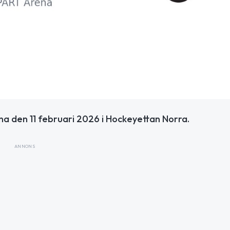
a den 11 februari 2026 i Hockeyettan Norra.
ANNONS