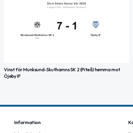
Vinst för Munksund-Skuthamns SK 2 (Piteå) hemma mot
Öjeby IF
Information
K