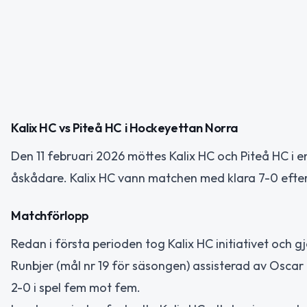
Kalix HC vs Piteå HC i Hockeyettan Norra
Den 11 februari 2026 möttes Kalix HC och Piteå HC i 
åskådare. Kalix HC vann matchen med klara 7-0 efter
Matchförlopp
Redan i första perioden tog Kalix HC initiativet och 
Runbjer (mål nr 19 för säsongen) assisterad av Oscar
2-0 i spel fem mot fem.