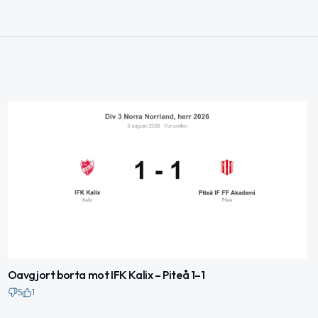
Oavgjort borta mot IFK Kalix – Piteå 1–1
5
1