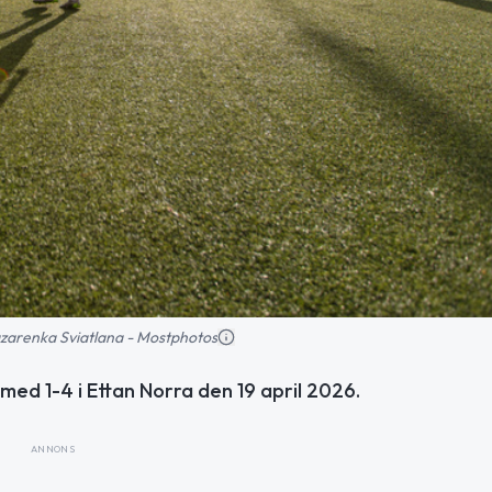
Lazarenka Sviatlana - Mostphotos
d 1-4 i Ettan Norra den 19 april 2026.
ANNONS