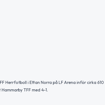
F Herrfotboll i Ettan Norra på LF Arena inför cirka 610
et Hammarby TFF med 4-1.