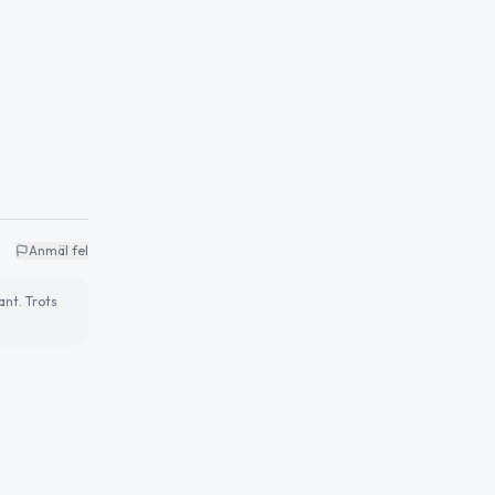
Anmäl fel
ant. Trots