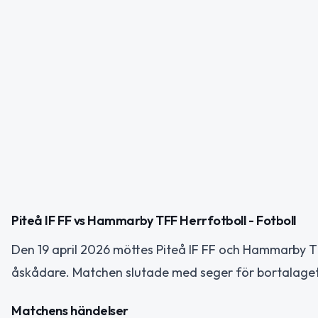
Piteå IF FF vs Hammarby TFF Herrfotboll - Fotboll
Den 19 april 2026 möttes Piteå IF FF och Hammarby TF
åskådare. Matchen slutade med seger för bortalag
Matchens händelser