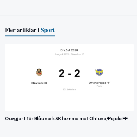
Fler artiklar i
Sport
Oavgjort för Blåsmark SK hemma mot Ohtana/Pajala FF