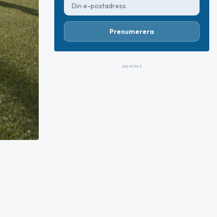
Prenumerera
ANNONS