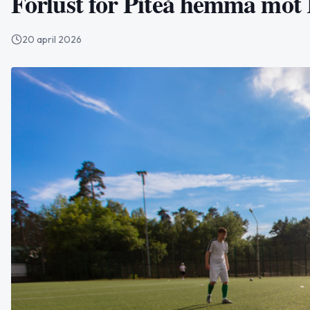
Förlust för Piteå hemma m
20 april 2026