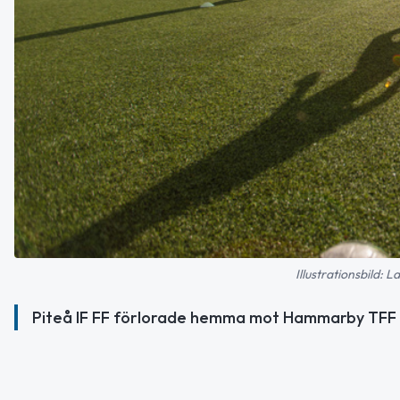
Illustrationsbild: 
Piteå IF FF förlorade hemma mot Hammarby TFF me