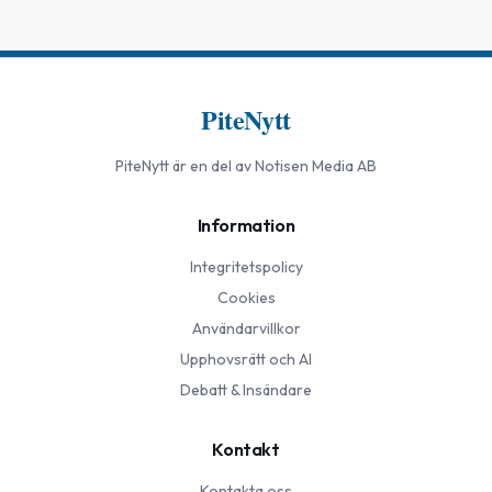
PiteNytt
PiteNytt
är en del av Notisen Media AB
Information
Integritetspolicy
Cookies
Användarvillkor
Upphovsrätt och AI
Debatt & Insändare
Kontakt
Kontakta oss