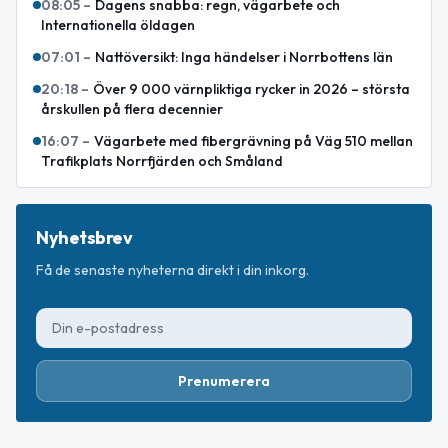
08:05
–
Dagens snabba: regn, vägarbete och
Internationella öldagen
07:01
–
Nattöversikt: Inga händelser i Norrbottens län
20:18
–
Över 9 000 värnpliktiga rycker in 2026 – största
årskullen på flera decennier
16:07
–
Vägarbete med fibergrävning på Väg 510 mellan
Trafikplats Norrfjärden och Småland
Nyhetsbrev
Få de senaste nyheterna direkt i din inkorg.
Prenumerera