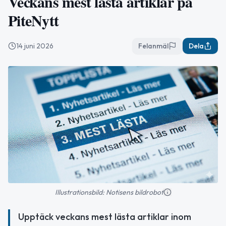
Veckans mest lästa artiklar på
PiteNytt
14 juni 2026
Felanmäl
Dela
Illustrationsbild: Notisens bildrobot
Upptäck veckans mest lästa artiklar inom