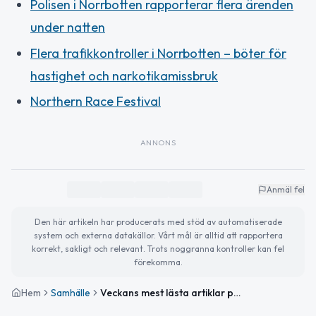
Polisen i Norrbotten rapporterar flera ärenden
under natten
Flera trafikkontroller i Norrbotten – böter för
hastighet och narkotikamissbruk
Northern Race Festival
ANNONS
Anmäl fel
Den här artikeln har producerats med stöd av automatiserade
system och externa datakällor. Vårt mål är alltid att rapportera
korrekt, sakligt och relevant. Trots noggranna kontroller kan fel
förekomma.
Hem
Samhälle
Veckans mest lästa artiklar på PiteNytt