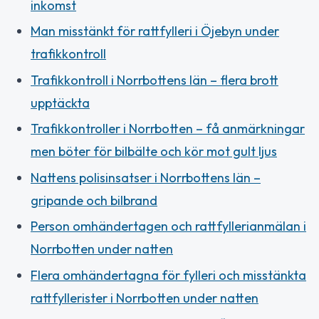
inkomst
Man misstänkt för rattfylleri i Öjebyn under
trafikkontroll
Trafikkontroll i Norrbottens län – flera brott
upptäckta
Trafikkontroller i Norrbotten – få anmärkningar
men böter för bilbälte och kör mot gult ljus
Nattens polisinsatser i Norrbottens län –
gripande och bilbrand
Person omhändertagen och rattfyllerianmälan i
Norrbotten under natten
Flera omhändertagna för fylleri och misstänkta
rattfyllerister i Norrbotten under natten