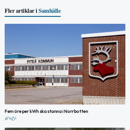
Fler artiklar i
Samhälle
Fem öre per kWh ska stanna i Norrbotten
4
1