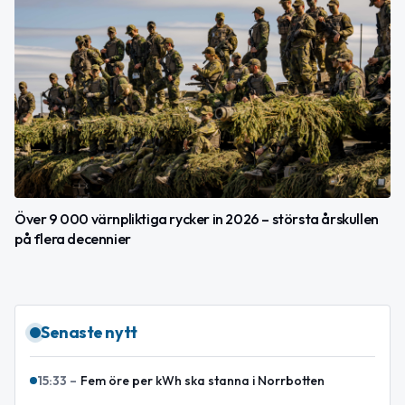
Över 9 000 värnpliktiga rycker in 2026 – största årskullen
på flera decennier
Senaste nytt
15:33
–
Fem öre per kWh ska stanna i Norrbotten