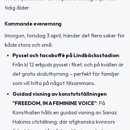
tidig ålder.
Kommande evenemang
Imorgon, torsdag 3 april, händer det flera saker för
både stora och små:
Pyssel och tacobuffé på Lindbäcksstadion
:
Från kl 12 erbjuds pyssel i fiket, och på kvällen är
det gratis skiduthyrning – perfekt för familjer
som vill hitta på något tillsammans.
Guidad visning av konstutställningen
"FREEDOM, IN A FEMININE VOICE"
: På
Konsthallen hålls en guidad visning av Sanaz
Hakimis utställning, där afghanska kvinnors