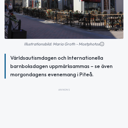
Illustrationsbild: Maria Groth - Mostphotos
Världsautismdagen och Internationella
barnboksdagen uppmärksammas – se även
morgondagens evenemang i Piteå.
ANNONS