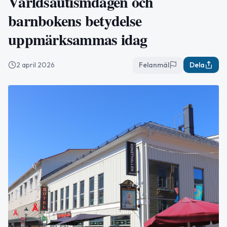
Världsautismdagen och
barnbokens betydelse
uppmärksammas idag
2 april 2026
Felanmäl
Dela