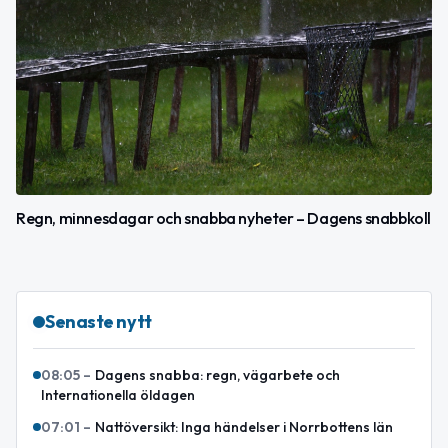
Regn, minnesdagar och snabba nyheter – Dagens snabbkoll
Senaste nytt
08:05
–
Dagens snabba: regn, vägarbete och
Internationella öldagen
07:01
–
Nattöversikt: Inga händelser i Norrbottens län