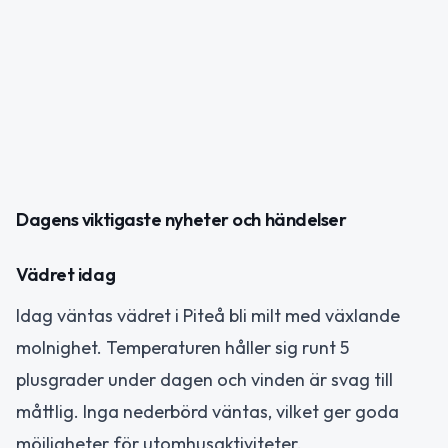
Dagens viktigaste nyheter och händelser
Vädret idag
Idag väntas vädret i Piteå bli milt med växlande
molnighet. Temperaturen håller sig runt 5
plusgrader under dagen och vinden är svag till
måttlig. Inga nederbörd väntas, vilket ger goda
möjligheter för utomhusaktiviteter.