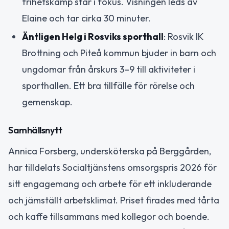
frihetskamp står i fokus. Visningen leds av
Elaine och tar cirka 30 minuter.
Äntligen Helg i Rosviks sporthall
: Rosvik IK
Brottning och Piteå kommun bjuder in barn och
ungdomar från årskurs 3–9 till aktiviteter i
sporthallen. Ett bra tillfälle för rörelse och
gemenskap.
Samhällsnytt
Annica Forsberg, undersköterska på Berggården,
har tilldelats Socialtjänstens omsorgspris 2026 för
sitt engagemang och arbete för ett inkluderande
och jämställt arbetsklimat. Priset firades med tårta
och kaffe tillsammans med kollegor och boende.