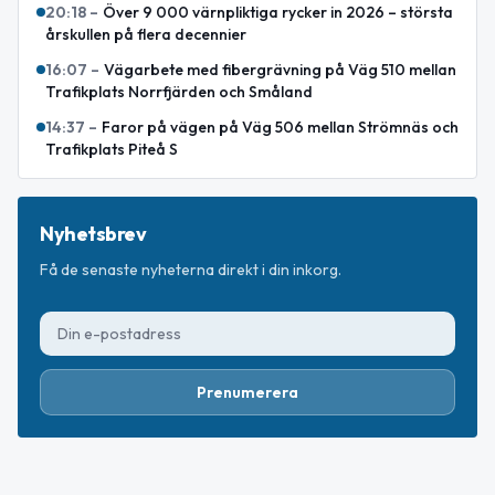
20:18
–
Över 9 000 värnpliktiga rycker in 2026 – största
årskullen på flera decennier
16:07
–
Vägarbete med fibergrävning på Väg 510 mellan
Trafikplats Norrfjärden och Småland
14:37
–
Faror på vägen på Väg 506 mellan Strömnäs och
Trafikplats Piteå S
Nyhetsbrev
Få de senaste nyheterna direkt i din inkorg.
Prenumerera