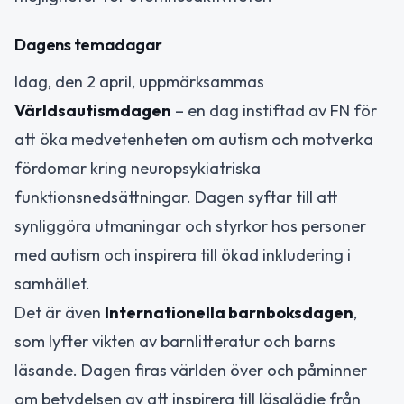
Dagens temadagar
Idag, den 2 april, uppmärksammas
Världsautismdagen
– en dag instiftad av FN för
att öka medvetenheten om autism och motverka
fördomar kring neuropsykiatriska
funktionsnedsättningar. Dagen syftar till att
synliggöra utmaningar och styrkor hos personer
med autism och inspirera till ökad inkludering i
samhället.
Det är även
Internationella barnboksdagen
,
som lyfter vikten av barnlitteratur och barns
läsande. Dagen firas världen över och påminner
om betydelsen av att inspirera till läsglädje från