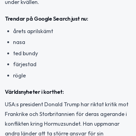
under kvällen.
Trendar på Google Search just nu:
årets aprilskämt
nasa
ted bundy
färjestad
rögle
Världsnyheter i korthet:
USA:s president Donald Trump har riktat kritik mot
Frankrike och Storbritannien för deras agerande i
konflikten kring Hormuzsundet. Han uppmanar
andra länder att ta större ansvar för sin