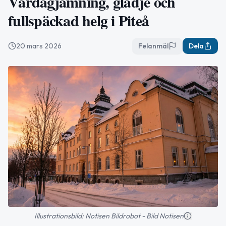
Vårdagjämning, glädje och
fullspäckad helg i Piteå
20 mars 2026
Felanmäl
Dela
Illustrationsbild: Notisen Bildrobot - Bild Notisen