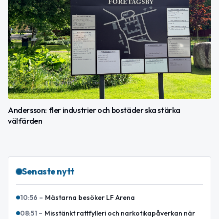
Andersson: fler industrier och bostäder ska stärka
välfärden
Senaste nytt
10:56
–
Mästarna besöker LF Arena
08:51
–
Misstänkt rattfylleri och narkotikapåverkan när