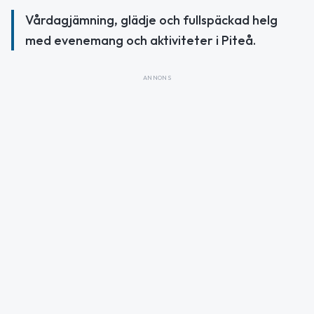
Vårdagjämning, glädje och fullspäckad helg
med evenemang och aktiviteter i Piteå.
ANNONS