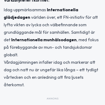
Världsnyheter i korthet:
Idag uppmärksammas
Internationella
glädjedagen
världen över, ett FN-initiativ för att
lyfta vikten av lycka och välbefinnande som
grundläggande mål för samhällen. Samtidigt är
det
Internationella munhälsodagen
, med fokus
på förebyggande av mun- och tandsjukdomar
globalt.
Vårdagjämningen infaller idag och markerar att
dag och natt nu är ungefär lika långa – ett tydligt
vårtecken och en anledning att fira ljusets
återkomst.
ANNONS