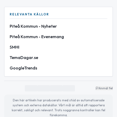
RELEVANTA KÄLLOR
Piteå Kommun - Nyheter
Piteå Kommun - Evenemang
SMHI
TemaDagar.se
GoogleTrends
Anmäl fel
Den här artikeln har producerats med stöd av automatiserade
system och externa datakällor. Vårt mål är alltid att rapportera
korrekt, sakligt och relevant. Trots noggranna kontroller kan fel
förekomma.