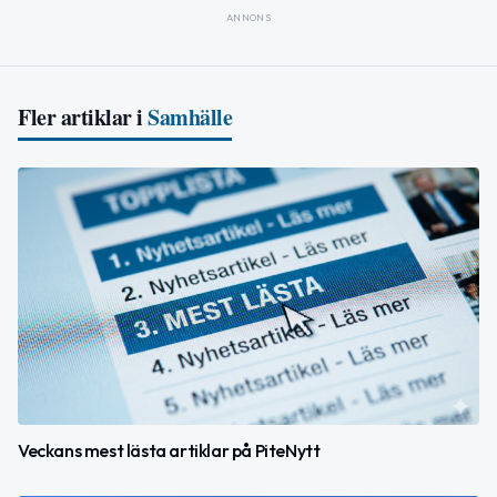
ANNONS
Fler artiklar i
Samhälle
Veckans mest lästa artiklar på PiteNytt