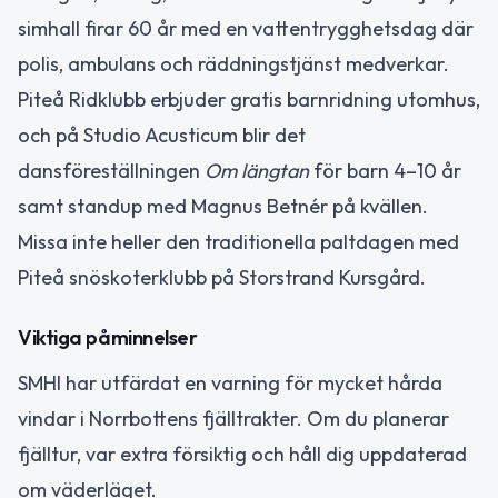
simhall firar 60 år med en vattentrygghetsdag där
polis, ambulans och räddningstjänst medverkar.
Piteå Ridklubb erbjuder gratis barnridning utomhus,
och på Studio Acusticum blir det
dansföreställningen
Om längtan
för barn 4–10 år
samt standup med Magnus Betnér på kvällen.
Missa inte heller den traditionella paltdagen med
Piteå snöskoterklubb på Storstrand Kursgård.
Viktiga påminnelser
SMHI har utfärdat en varning för mycket hårda
vindar i Norrbottens fjälltrakter. Om du planerar
fjälltur, var extra försiktig och håll dig uppdaterad
om väderläget.