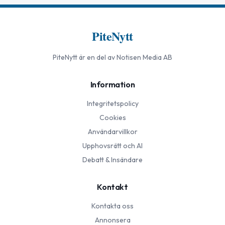
PiteNytt
PiteNytt
är en del av Notisen Media AB
Information
Integritetspolicy
Cookies
Användarvillkor
Upphovsrätt och AI
Debatt & Insändare
Kontakt
Kontakta oss
Annonsera