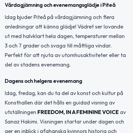
Vårdagjämning och evenemangsglädje i Piteå
Idag bjuder Piteå på vårdagjämning och flera
anledningar att känna glädje! Vädret ser lovande
ut med halvklart hela dagen, temperaturer mellan
3 och 7 grader och svaga till måttliga vindar.
Perfekt för att njuta av utomhusaktiviteter eller ta
del av stadens evenemang.
Dagens och helgens evenemang
Idag, fredag, kan du ta del av konst och kultur på
Konsthallen där det hålls en guidad visning av
utställningen
FREEDOM, IN A FEMININE VOICE
av
Sanaz Hakimi. Visningen startar under dagen och
ger en inblick i afghanska kvinnors historia och