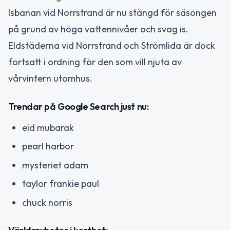
Isbanan vid Norrstrand är nu stängd för säsongen
på grund av höga vattennivåer och svag is.
Eldstäderna vid Norrstrand och Strömlida är dock
fortsatt i ordning för den som vill njuta av
vårvintern utomhus.
Trendar på Google Search just nu:
eid mubarak
pearl harbor
mysteriet adam
taylor frankie paul
chuck norris