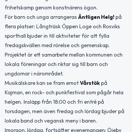
frihetskamp genom konstnärens ögon.
För barn och unga arrangeras
Äntligen Helg!
på
flera platser: Långträsk Öppen Loge och Rosviks
sporthall bjuder in till aktiviteter för att fylla
fredagskvällen med rörelse och gemenskap.
Projektet är ett samarbete mellan kommunen och
lokala föreningar och riktar sig till barn och
ungdomar i närområdet.
Musikälskare kan se fram emot
Vårstök
på
Kajman, en rock- och punkfestival som pågår hela
helgen. Insläpp från 18:00 och fri entré på
torsdagen, men även fredag och lördag bjuder på
lokala band och vegansk meny i baren.
Imorgon, lördag, fortsätter evenemangen: Öjeby