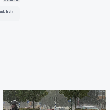
Anmäl fel
ant. Trots