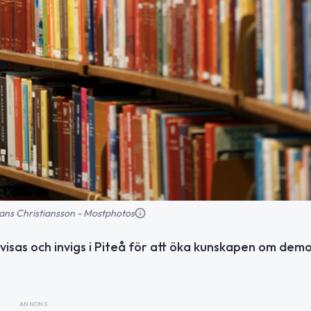
 Hans Christiansson - Mostphotos
visas och invigs i Piteå för att öka kunskapen om demo
ANNONS