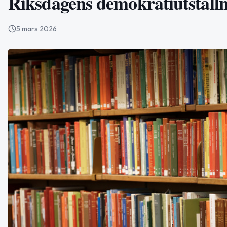
Riksdagens demokratiutställni
5 mars 2026