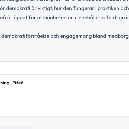
 demokrati är viktigt, hur den fungerar i praktiken och
å är öppet för allmänheten och innehåller offentliga in
mja demokratiförståelse och engagemang bland medborg
ing i Piteå