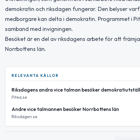
demokratin och riksdagen fungerar. Den belyser varför
medborgare kan delta i demokratin. Programmet i Pite
samband med invigningen.
Besöket är en del av riksdagens arbete för att frä
Norrbottens län.
RELEVANTA KÄLLOR
Riksdagens andra vice talman besöker demokratiutställn
Pitea.se
Andre vice talmannen besöker Norrbottens län
Riksdagen.se