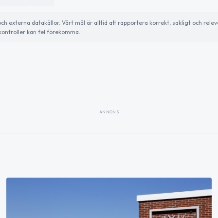
externa datakällor. Vårt mål är alltid att rapportera korrekt, sakligt och relev
ontroller kan fel förekomma.
ANNONS