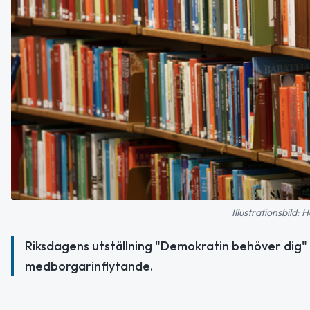
Illustrationsbild:
Riksdagens utställning "Demokratin behöver dig" 
medborgarinflytande.