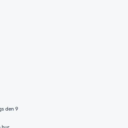
gs den 9
 hur