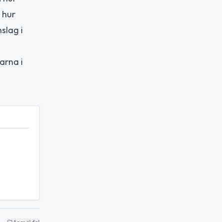
 hur
slag i
arna i