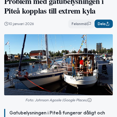
Problem med gatubelysningen i
Piteå kopplas till extrem kyla
10 januari 2026
Felanmäl
Dela
Foto: Johnson Agosile (Google Places)
Gatubelysningen i Piteå fungerar dåligt och