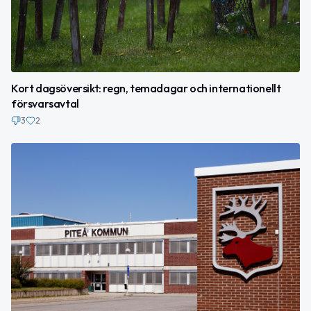
Kort dagsöversikt: regn, temadagar och internationellt
försvarsavtal
3
2