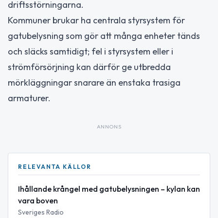
driftsstörningarna.
Kommuner brukar ha centrala styrsystem för
gatubelysning som gör att många enheter tänds
och släcks samtidigt; fel i styrsystem eller i
strömförsörjning kan därför ge utbredda
mörkläggningar snarare än enstaka trasiga
armaturer.
ANNONS
RELEVANTA KÄLLOR
Ihållande krångel med gatubelysningen – kylan kan
vara boven
Sveriges Radio