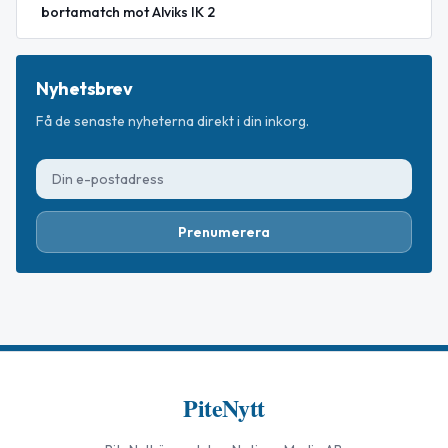
bortamatch mot Alviks IK 2
Nyhetsbrev
Få de senaste nyheterna direkt i din inkorg.
Prenumerera
PiteNytt