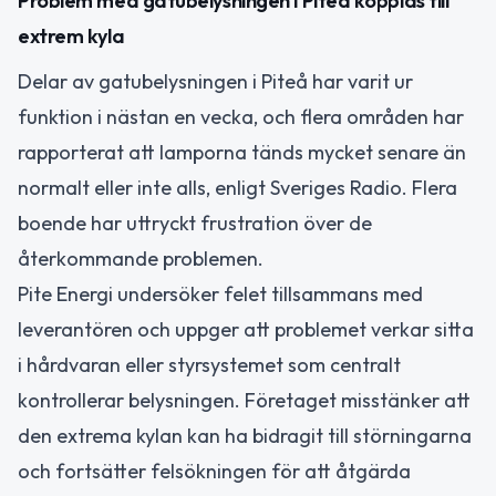
Problem med gatubelysningen i Piteå kopplas till
extrem kyla
Delar av gatubelysningen i Piteå har varit ur
funktion i nästan en vecka, och flera områden har
rapporterat att lamporna tänds mycket senare än
normalt eller inte alls, enligt Sveriges Radio. Flera
boende har uttryckt frustration över de
återkommande problemen.
Pite Energi undersöker felet tillsammans med
leverantören och uppger att problemet verkar sitta
i hårdvaran eller styrsystemet som centralt
kontrollerar belysningen. Företaget misstänker att
den extrema kylan kan ha bidragit till störningarna
och fortsätter felsökningen för att åtgärda