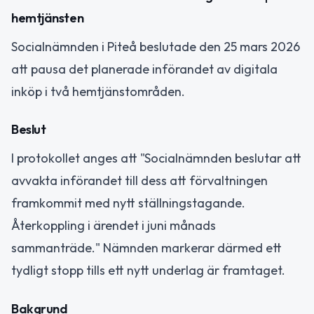
hemtjänsten
Socialnämnden i Piteå beslutade den 25 mars 2026
att pausa det planerade införandet av digitala
inköp i två hemtjänstområden.
Beslut
I protokollet anges att "Socialnämnden beslutar att
avvakta införandet till dess att förvaltningen
framkommit med nytt ställningstagande.
Återkoppling i ärendet i juni månads
sammanträde." Nämnden markerar därmed ett
tydligt stopp tills ett nytt underlag är framtaget.
Bakgrund