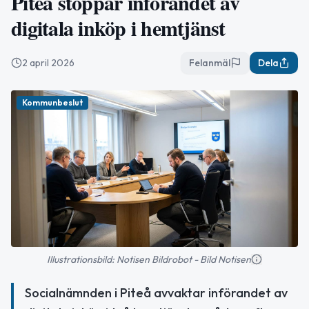
Piteå stoppar införandet av
digitala inköp i hemtjänst
2 april 2026
Felanmäl
Dela
Kommunbeslut
Illustrationsbild: Notisen Bildrobot - Bild Notisen
Socialnämnden i Piteå avvaktar införandet av