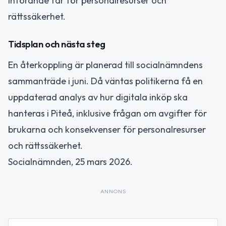
införande får för personalresurser och
rättssäkerhet.
Tidsplan och nästa steg
En återkoppling är planerad till socialnämndens
sammanträde i juni. Då väntas politikerna få en
uppdaterad analys av hur digitala inköp ska
hanteras i Piteå, inklusive frågan om avgifter för
brukarna och konsekvenser för personalresurser
och rättssäkerhet.
Socialnämnden, 25 mars 2026.
ANNONS