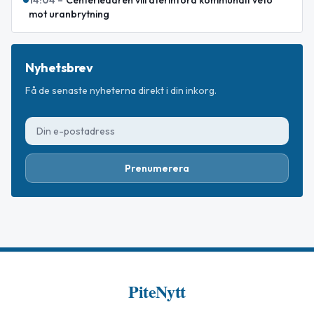
mot uranbrytning
Nyhetsbrev
Få de senaste nyheterna direkt i din inkorg.
Prenumerera
PiteNytt