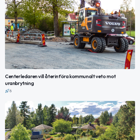
Centerledaren vill återinföra kommunalt veto mot
uranbrytning
6