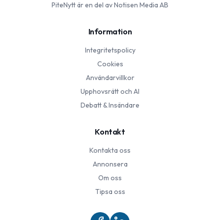
PiteNytt
är en del av Notisen Media AB
Information
Integritetspolicy
Cookies
Användarvillkor
Upphovsrätt och AI
Debatt & Insändare
Kontakt
Kontakta oss
Annonsera
Om oss
Tipsa oss