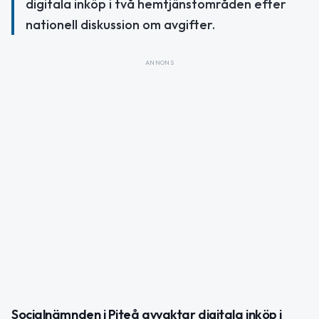
digitala inköp i två hemtjänstområden efter
nationell diskussion om avgifter.
ANNONS
Socialnämnden i Piteå avvaktar digitala inköp i