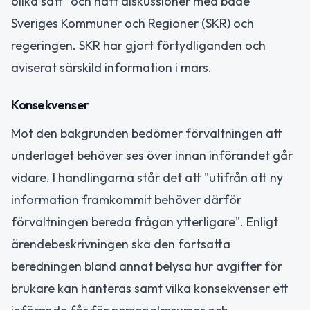
olika sätt" och haft diskussioner med både
Sveriges Kommuner och Regioner (SKR) och
regeringen. SKR har gjort förtydliganden och
aviserat särskild information i mars.
Konsekvenser
Mot den bakgrunden bedömer förvaltningen att
underlaget behöver ses över innan införandet går
vidare. I handlingarna står det att "utifrån att ny
information framkommit behöver därför
förvaltningen bereda frågan ytterligare". Enligt
ärendebeskrivningen ska den fortsatta
beredningen bland annat belysa hur avgifter för
brukare kan hanteras samt vilka konsekvenser ett