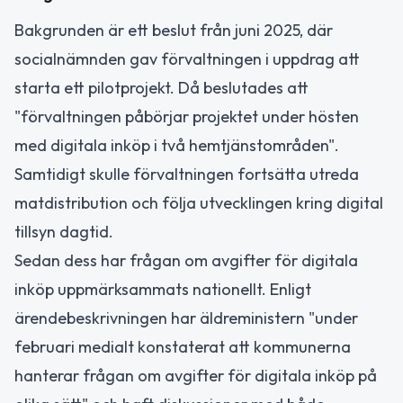
Bakgrunden är ett beslut från juni 2025, där
socialnämnden gav förvaltningen i uppdrag att
starta ett pilotprojekt. Då beslutades att
"förvaltningen påbörjar projektet under hösten
med digitala inköp i två hemtjänstområden".
Samtidigt skulle förvaltningen fortsätta utreda
matdistribution och följa utvecklingen kring digital
tillsyn dagtid.
Sedan dess har frågan om avgifter för digitala
inköp uppmärksammats nationellt. Enligt
ärendebeskrivningen har äldreministern "under
februari medialt konstaterat att kommunerna
hanterar frågan om avgifter för digitala inköp på