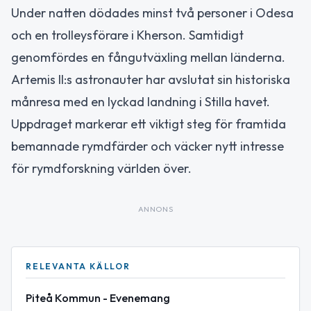
Under natten dödades minst två personer i Odesa
och en trolleysförare i Kherson. Samtidigt
genomfördes en fångutväxling mellan länderna.
Artemis II:s astronauter har avslutat sin historiska
månresa med en lyckad landning i Stilla havet.
Uppdraget markerar ett viktigt steg för framtida
bemannade rymdfärder och väcker nytt intresse
för rymdforskning världen över.
ANNONS
RELEVANTA KÄLLOR
Piteå Kommun - Evenemang