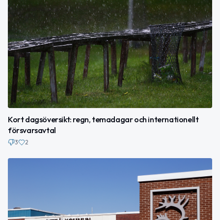
Kort dagsöversikt: regn, temadagar och internationellt
försvarsavtal
3
2