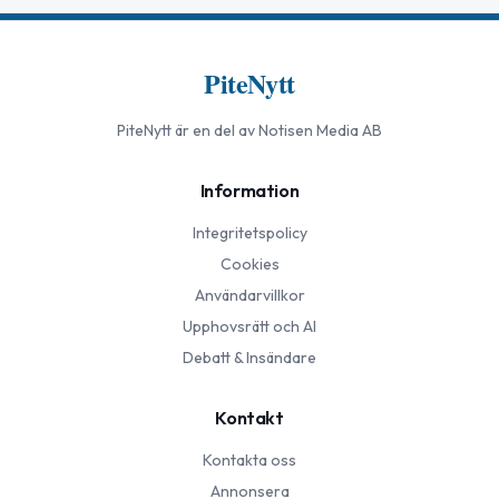
PiteNytt
PiteNytt
är en del av Notisen Media AB
Information
Integritetspolicy
Cookies
Användarvillkor
Upphovsrätt och AI
Debatt & Insändare
Kontakt
Kontakta oss
Annonsera