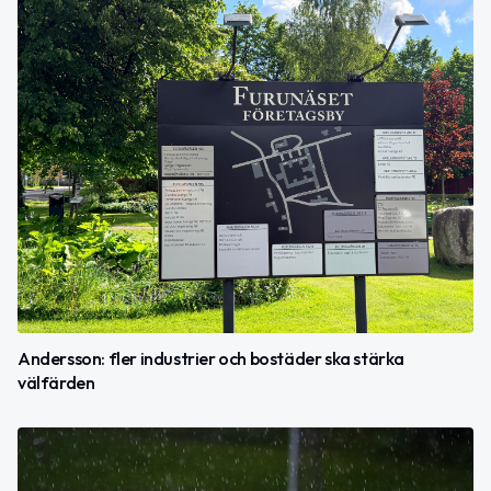
Andersson: fler industrier och bostäder ska stärka
välfärden