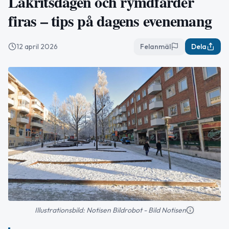
Lakritsdagen och rymdfärder
firas – tips på dagens evenemang
12 april 2026
Felanmäl
Dela
Illustrationsbild: Notisen Bildrobot - Bild Notisen