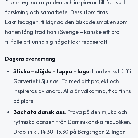
framsteg inom rymden och inspirerar till fortsatt
forskning och samarbete. Dessutom firas
Lakritsdagen, tillägnad den älskade smaken som
har en lång tradition i Sverige – kanske ett bra
tillfälle att unna sig något lakritsbaserat!
Dagens evenemang
Sticka – slöjda – lappa – laga
: Hantverksträff i
Garveriet i Sjulnäs. Ta med ditt projekt och
inspireras av andra. Alla är välkomna, fika finns
på plats.
Bachata dansklass
: Prova på den mjuka och
rytmiska dansen från Dominikanska republiken.
Drop-in kl. 14.30–15.30 på Bergstigen 2. Ingen