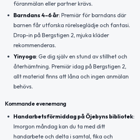
föranmälan eller partner krävs.
Barndans 4–6 år
: Premiär för barndans där
barnen får utforska rörelseglädje och fantasi.
Drop-in på Bergstigen 2, mjuka kläder
rekommenderas.
Yinyoga
: Ge dig själv en stund av stillhet och
återhämtning. Premiär idag på Bergstigen 2,
allt material finns att låna och ingen anmälan
behövs.
Kommande evenemang
Handarbetsförmiddag på Öjebyns bibliotek
:
Imorgon måndag kan du ta med ditt
handarbete och delta i samtal, fika och