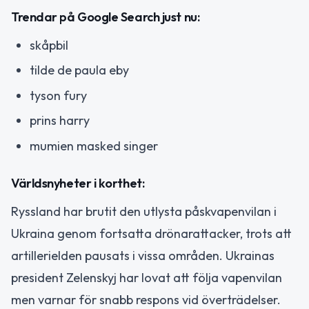
Trendar på Google Search just nu:
skåpbil
tilde de paula eby
tyson fury
prins harry
mumien masked singer
Världsnyheter i korthet:
Ryssland har brutit den utlysta påskvapenvilan i
Ukraina genom fortsatta drönarattacker, trots att
artillerielden pausats i vissa områden. Ukrainas
president Zelenskyj har lovat att följa vapenvilan
men varnar för snabb respons vid överträdelser.