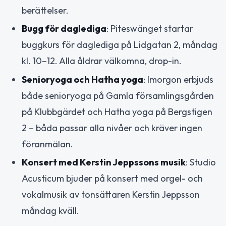
berättelser.
Bugg för daglediga
: Piteswänget startar
buggkurs för daglediga på Lidgatan 2, måndag
kl. 10–12. Alla åldrar välkomna, drop-in.
Senioryoga och Hatha yoga
: Imorgon erbjuds
både senioryoga på Gamla församlingsgården
på Klubbgärdet och Hatha yoga på Bergstigen
2 – båda passar alla nivåer och kräver ingen
föranmälan.
Konsert med Kerstin Jeppssons musik
: Studio
Acusticum bjuder på konsert med orgel- och
vokalmusik av tonsättaren Kerstin Jeppsson
måndag kväll.