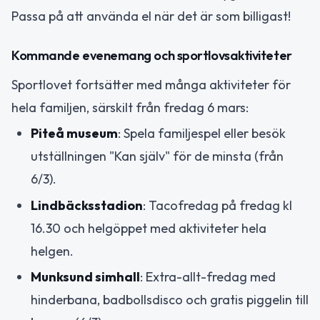
Passa på att använda el när det är som billigast!
Kommande evenemang och sportlovsaktiviteter
Sportlovet fortsätter med många aktiviteter för
hela familjen, särskilt från fredag 6 mars:
Piteå museum
: Spela familjespel eller besök
utställningen "Kan själv" för de minsta (från
6/3).
Lindbäcksstadion
: Tacofredag på fredag kl
16.30 och helgöppet med aktiviteter hela
helgen.
Munksund simhall
: Extra-allt-fredag med
hinderbana, badbollsdisco och gratis piggelin till