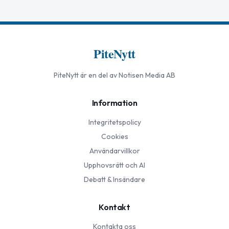
PiteNytt
PiteNytt
är en del av Notisen Media AB
Information
Integritetspolicy
Cookies
Användarvillkor
Upphovsrätt och AI
Debatt & Insändare
Kontakt
Kontakta oss