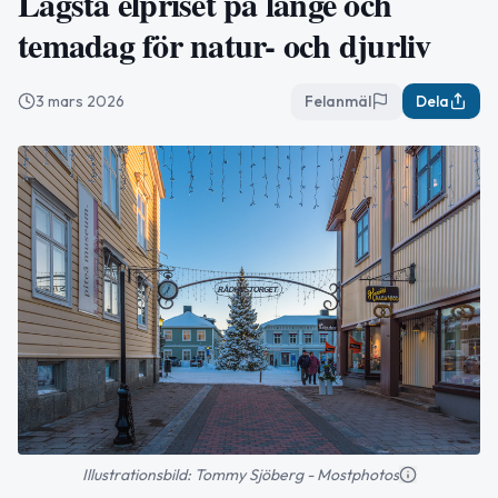
Lägsta elpriset på länge och
temadag för natur- och djurliv
3 mars 2026
Felanmäl
Dela
Illustrationsbild: Tommy Sjöberg - Mostphotos