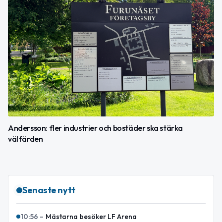
Andersson: fler industrier och bostäder ska stärka
välfärden
Senaste nytt
10:56
–
Mästarna besöker LF Arena