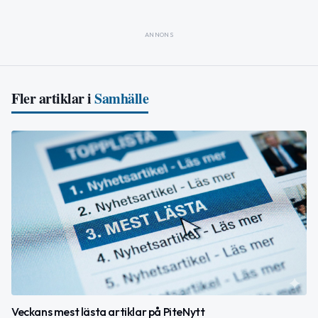
ANNONS
Fler artiklar i
Samhälle
Veckans mest lästa artiklar på PiteNytt