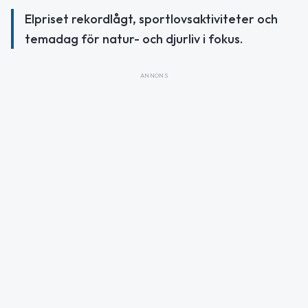
Elpriset rekordlågt, sportlovsaktiviteter och
temadag för natur- och djurliv i fokus.
ANNONS