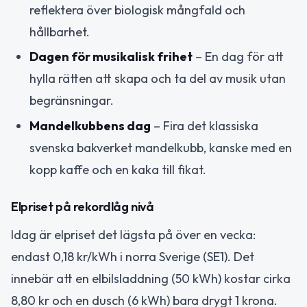
reflektera över biologisk mångfald och
hållbarhet.
Dagen för musikalisk frihet
– En dag för att
hylla rätten att skapa och ta del av musik utan
begränsningar.
Mandelkubbens dag
– Fira det klassiska
svenska bakverket mandelkubb, kanske med en
kopp kaffe och en kaka till fikat.
Elpriset på rekordlåg nivå
Idag är elpriset det lägsta på över en vecka:
endast 0,18 kr/kWh i norra Sverige (SE1). Det
innebär att en elbilsladdning (50 kWh) kostar cirka
8,80 kr och en dusch (6 kWh) bara drygt 1 krona.