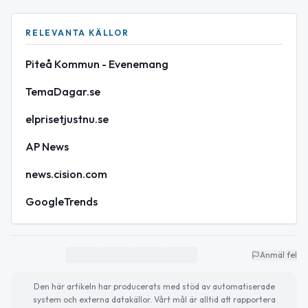
RELEVANTA KÄLLOR
Piteå Kommun - Evenemang
TemaDagar.se
elprisetjustnu.se
AP News
news.cision.com
GoogleTrends
Anmäl fel
Den här artikeln har producerats med stöd av automatiserade
system och externa datakällor. Vårt mål är alltid att rapportera