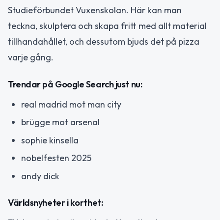
Studieförbundet Vuxenskolan. Här kan man
teckna, skulptera och skapa fritt med allt material
tillhandahållet, och dessutom bjuds det på pizza
varje gång.
Trendar på Google Search just nu:
real madrid mot man city
brügge mot arsenal
sophie kinsella
nobelfesten 2025
andy dick
Världsnyheter i korthet: