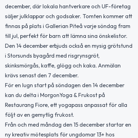
december, där lokala hantverkare och UF-företag
säljer julklappar och godsaker. Tomten kommer att
finnas på plats i Gallerian Piteå varje söndag fram
till jul, perfekt för barn att lämna sina önskelistor.
Den 14 december erbjuds också en mysig grötstund
i Storsunds byagård med risgrynsgröt,
skinksmörgås, kaffe, glögg och kaka. Anmälan
krävs senast den 7 december.
För en lugn start på söndagen den 14 december
kan du delta i MorgonYoga & Frukost på
Restaurang Fiore, ett yogapass anpassat för alla
följt av en gemytlig frukost.
Från och med måndag den 15 december startar en
ny kreativ mötesplats för ungdomar 13+ hos