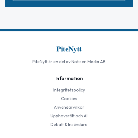
PiteNytt
PiteNytt
är en del av Notisen Media AB
Information
Integritetspolicy
Cookies
Användarvillkor
Upphovsrätt och AI
Debatt & Insändare