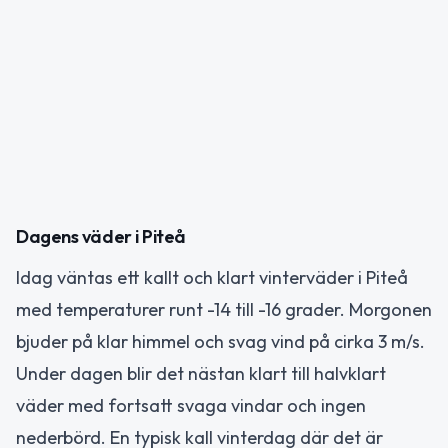
Dagens väder i Piteå
Idag väntas ett kallt och klart vinterväder i Piteå
med temperaturer runt -14 till -16 grader. Morgonen
bjuder på klar himmel och svag vind på cirka 3 m/s.
Under dagen blir det nästan klart till halvklart
väder med fortsatt svaga vindar och ingen
nederbörd. En typisk kall vinterdag där det är