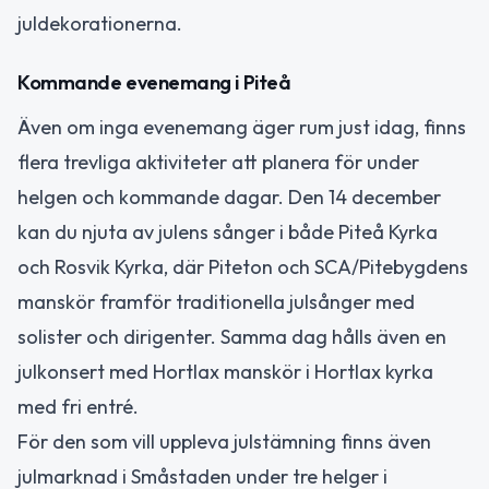
juldekorationerna.
Kommande evenemang i Piteå
Även om inga evenemang äger rum just idag, finns
flera trevliga aktiviteter att planera för under
helgen och kommande dagar. Den 14 december
kan du njuta av julens sånger i både Piteå Kyrka
och Rosvik Kyrka, där Piteton och SCA/Pitebygdens
manskör framför traditionella julsånger med
solister och dirigenter. Samma dag hålls även en
julkonsert med Hortlax manskör i Hortlax kyrka
med fri entré.
För den som vill uppleva julstämning finns även
julmarknad i Småstaden under tre helger i