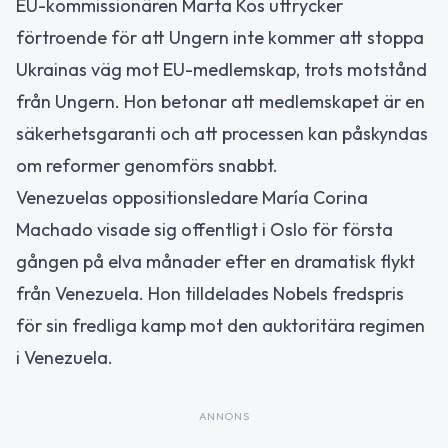
EU-kommissionären Marta Kos uttrycker
förtroende för att Ungern inte kommer att stoppa
Ukrainas väg mot EU-medlemskap, trots motstånd
från Ungern. Hon betonar att medlemskapet är en
säkerhetsgaranti och att processen kan påskyndas
om reformer genomförs snabbt.
Venezuelas oppositionsledare María Corina
Machado visade sig offentligt i Oslo för första
gången på elva månader efter en dramatisk flykt
från Venezuela. Hon tilldelades Nobels fredspris
för sin fredliga kamp mot den auktoritära regimen
i Venezuela.
ANNONS