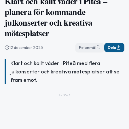
Klart och kallt väder i Piteå –
planera för kommande
julkonserter och kreativa
mötesplatser
12 december 2025
Felanmäl
Dela
Klart och kallt väder i Piteå med flera
julkonserter och kreativa mötesplatser att se
fram emot.
ANNONS